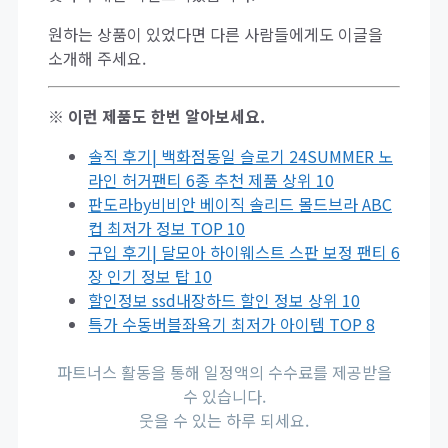
원하는 상품이 있었다면 다른 사람들에게도 이글을
소개해 주세요.
※ 이런 제품도 한번 알아보세요.
솔직 후기| 백화점동일 슬로기 24SUMMER 노
라인 허거팬티 6종 추천 제품 상위 10
판도라by비비안 베이직 솔리드 몰드브라 ABC
컵 최저가 정보 TOP 10
구입 후기| 달모아 하이웨스트 스판 보정 팬티 6
장 인기 정보 탑 10
할인정보 ssd내장하드 할인 정보 상위 10
특가 수동버블좌욕기 최저가 아이템 TOP 8
파트너스 활동을 통해 일정액의 수수료를 제공받을
수 있습니다.
웃을 수 있는 하루 되세요.