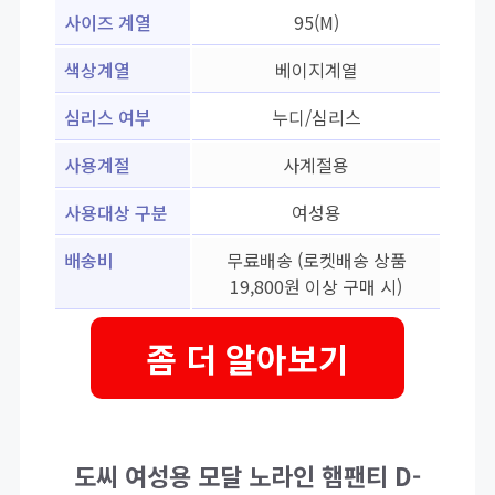
사이즈 계열
95(M)
색상계열
베이지계열
심리스 여부
누디/심리스
사용계절
사계절용
사용대상 구분
여성용
배송비
무료배송 (로켓배송 상품
19,800원 이상 구매 시)
좀 더 알아보기
도씨 여성용 모달 노라인 햄팬티 D-