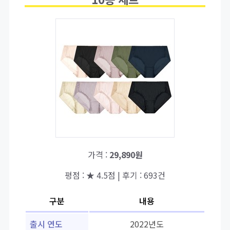
가격 :
29,890원
평점 : ★ 4.5점 | 후기 : 693건
구분
내용
출시 연도
2022년도