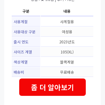
구분
내용
사용계절
사계절용
사용대상 구분
여성용
출시 연도
2023년도
사이즈 계열
105(XL)
색상계열
블랙계열
배송비
무료배송
좀 더 알아보기