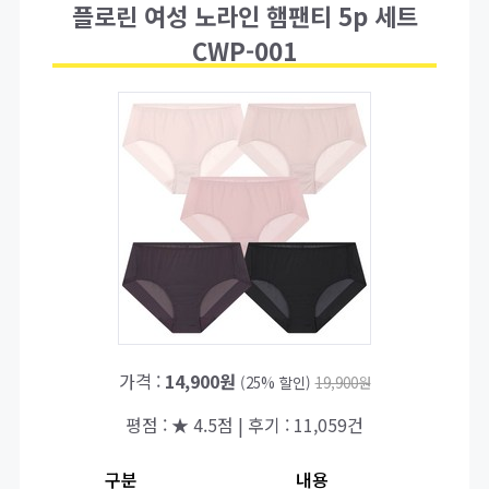
플로린 여성 노라인 햄팬티 5p 세트
CWP-001
가격 :
14,900원
(25% 할인)
19,900원
평점 : ★ 4.5점 | 후기 : 11,059건
구분
내용