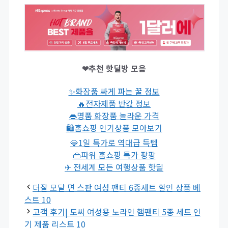
❤추천 핫딜방 모음
✨화장품 싸게 파는 꿀 정보
🔥전자제품 반값 정보
👄명품 화장품 놀라운 가격
🛍홈쇼핑 인기상품 모아보기
💎1일 특가로 역대급 득템
👜파워 홈쇼핑 특가 팡팡
✈ 전세계 모든 여행상품 핫딜
더잘 모달 면 스판 여성 팬티 6종세트 할인 상품 베
스트 10
고객 후기| 도씨 여성용 노라인 햄팬티 5종 세트 인
기 제품 리스트 10