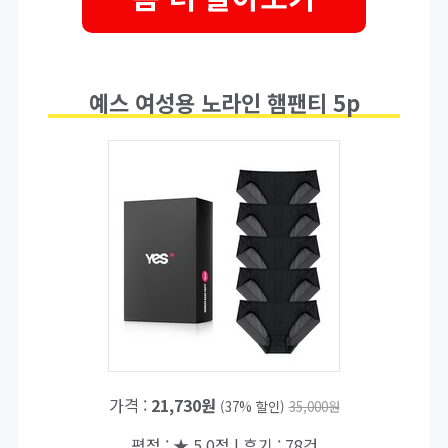
예스 여성용 노라인 햄팬티 5p
가격 :
21,730원
(37% 할인)
35,000원
평점 : ★ 5.0점 | 후기 : 78건