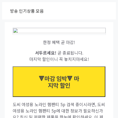
Skip
방송 인기상품 모음
to
content
한정 혜택 곧 마감!
서두르세요!
곧 종료됩니다.
마지막 할인이니 꼭 놓치지마세요!
🔻마감 임박🔻 마
지막 할인
도씨 여성용 노라인 햄팬티 5p 검색 중이시라면, 도씨
여성용 노라인 햄팬티 5p에 대한 정보가 필요하신가
요? 최신 및 저렴한 제품을 한눈에 확인하세요. 이 제