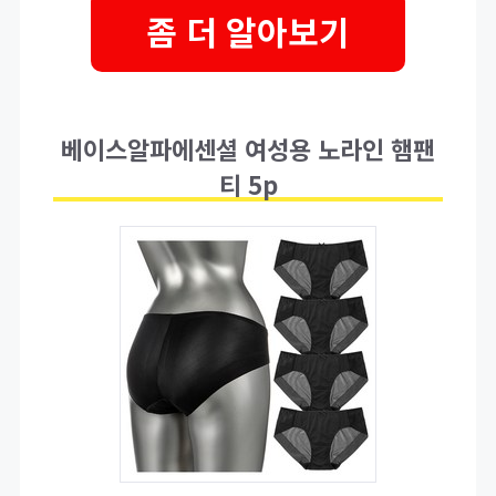
좀 더 알아보기
베이스알파에센셜 여성용 노라인 햄팬
티 5p