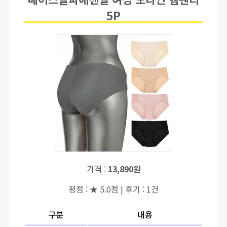
5P
가격 :
13,890원
평점 : ★ 5.0점 | 후기 : 1건
구분
내용