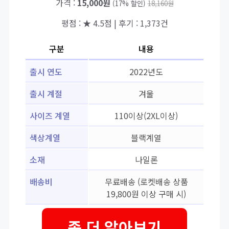
가격 :
15,000원
(17% 할인)
18,160원
평점 : ★ 4.5점 | 후기 : 1,373건
구분
내용
출시 연도
2022년도
출시 계절
겨울
사이즈 계열
110이상(2XL이상)
색상계열
블랙계열
소재
나일론
배송비
무료배송 (로켓배송 상품
19,800원 이상 구매 시)
좀 더 알아보기