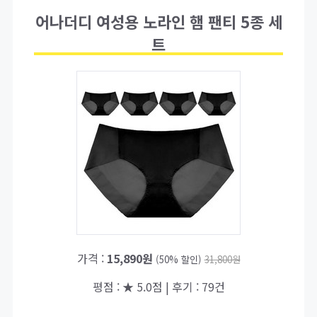
어나더디 여성용 노라인 햄 팬티 5종 세
트
가격 :
15,890원
(50% 할인)
31,800원
평점 : ★ 5.0점 | 후기 : 79건