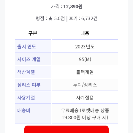
가격 :
12,890원
평점 : ★ 5.0점 | 후기 : 6,732건
구분
내용
출시 연도
2023년도
사이즈 계열
95(M)
색상계열
블랙계열
심리스 여부
누디/심리스
사용계절
사계절용
배송비
무료배송 (로켓배송 상품
19,800원 이상 구매 시)