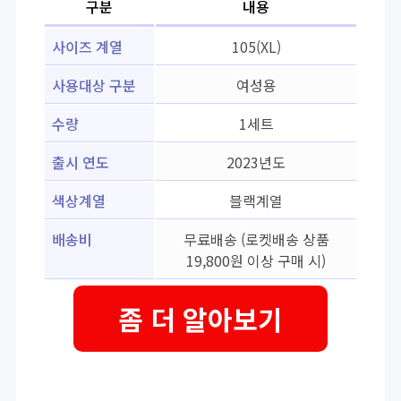
구분
내용
사이즈 계열
105(XL)
사용대상 구분
여성용
수량
1세트
출시 연도
2023년도
색상계열
블랙계열
배송비
무료배송 (로켓배송 상품
19,800원 이상 구매 시)
좀 더 알아보기