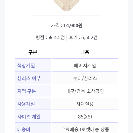
가격 :
14,900원
평점 : ★ 4.5점 | 후기 : 6,562건
구분
내용
색상계열
베이지계열
심리스 여부
누디/심리스
지역 구분
대구/경북 소상공인
사용계절
사계절용
사이즈 계열
85(XS)
배송비
무료배송 (로켓배송 상품