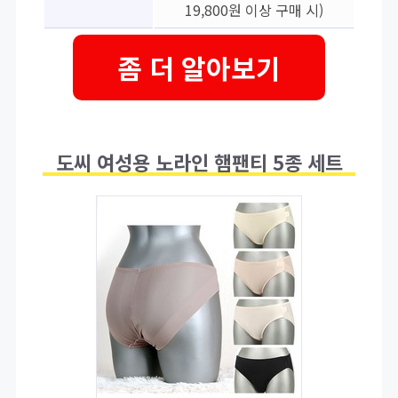
19,800원 이상 구매 시)
좀 더 알아보기
도씨 여성용 노라인 햄팬티 5종 세트