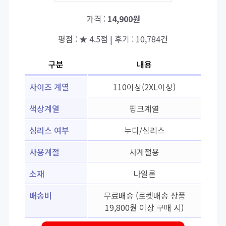
가격 :
14,900원
평점 : ★ 4.5점 | 후기 : 10,784건
구분
내용
사이즈 계열
110이상(2XL이상)
색상계열
핑크계열
심리스 여부
누디/심리스
사용계절
사계절용
소재
나일론
배송비
무료배송 (로켓배송 상품
19,800원 이상 구매 시)