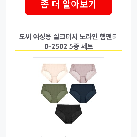
좀 더 알아보기
도씨 여성용 실크터치 노라인 햄팬티
D-2502 5종 세트