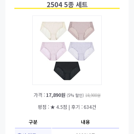
2504 5종 세트
가격 :
17,890원
(5% 할인)
18,900원
평점 : ★ 4.5점 | 후기 : 634건
구분
내용