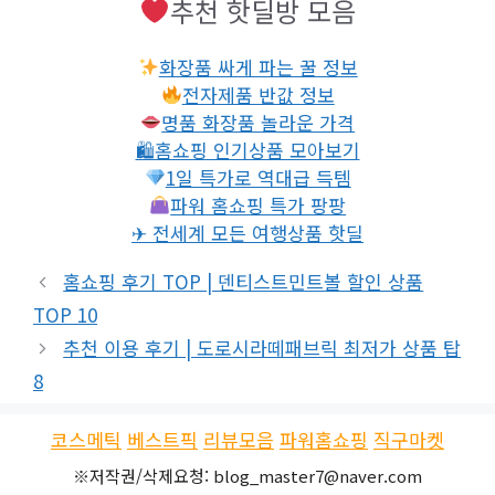
추천 핫딜방 모음
화장품 싸게 파는 꿀 정보
전자제품 반값 정보
명품 화장품 놀라운 가격
🛍홈쇼핑 인기상품 모아보기
1일 특가로 역대급 득템
파워 홈쇼핑 특가 팡팡
✈ 전세계 모든 여행상품 핫딜
홈쇼핑 후기 TOP | 덴티스트민트볼 할인 상품
TOP 10
추천 이용 후기 | 도로시라떼패브릭 최저가 상품 탑
8
코스메틱
베스트픽
리뷰모음
파워홈쇼핑
직구마켓
※저작권/삭제요청: blog_master7@naver.com