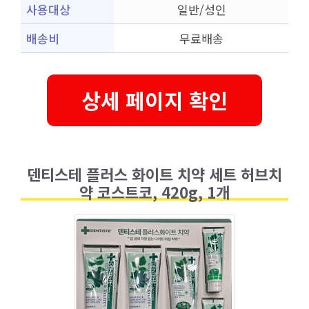
사용대상
일반/성인
배송비
무료배송
상세 페이지 확인
덴티스테 플러스 화이트 치약 세트 허브치
약 코스트코, 420g, 1개