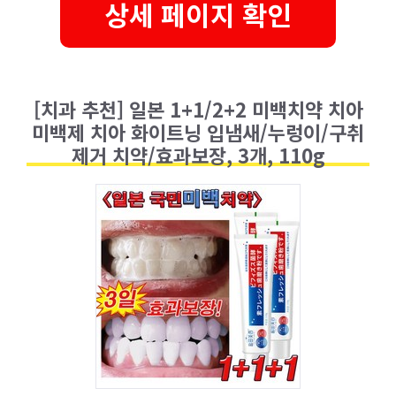
상세 페이지 확인
[치과 추천] 일본 1+1/2+2 미백치약 치아
미백제 치아 화이트닝 입냄새/누렁이/구취
제거 치약/효과보장, 3개, 110g