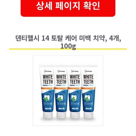
상세 페이지 확인
덴티헬시 14 토탈 케어 미백 치약, 4개,
100g