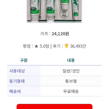
가격 :
24,120원
평점 : ★ 5.0점 | 후기 :
‍‍ 36,493건
구분
내용
사용대상
일반/성인
용기형태
튜브형
배송비
무료배송