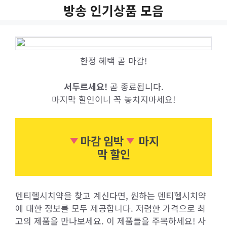
Skip
방송 인기상품 모음
to
content
한정 혜택 곧 마감!
서두르세요!
곧 종료됩니다.
마지막 할인이니 꼭 놓치지마세요!
마감 임박
마지
막 할인
덴티헬시치약을 찾고 계신다면, 원하는 덴티헬시치약
에 대한 정보를 모두 제공합니다. 저렴한 가격으로 최
고의 제품을 만나보세요. 이 제품들을 주목하세요! 사