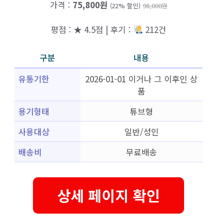
가격 :
75,800원
(22% 할인)
98,000원
평점 : ★ 4.5점 | 후기 :
212건
구분
내용
유통기한
2026-01-01 이거나 그 이후인 상
품
용기형태
튜브형
사용대상
일반/성인
배송비
무료배송
상세 페이지 확인