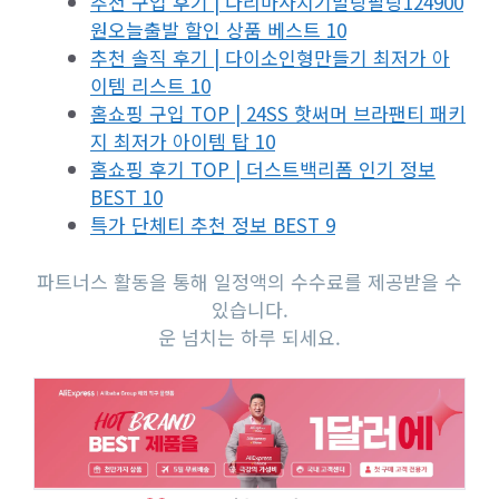
추천 구입 후기 | 다리마사지기말랑팔랑124900
원오늘출발 할인 상품 베스트 10
추천 솔직 후기 | 다이소인형만들기 최저가 아
이템 리스트 10
홈쇼핑 구입 TOP | 24SS 핫써머 브라팬티 패키
지 최저가 아이템 탑 10
홈쇼핑 후기 TOP | 더스트백리폼 인기 정보
BEST 10
특가 단체티 추천 정보 BEST 9
파트너스 활동을 통해 일정액의 수수료를 제공받을 수
있습니다.
운 넘치는 하루 되세요.