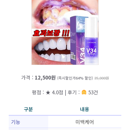
가격 :
12,500원
(즉시할인가64% 할인)
35,000원
평점 : ★ 4.0점 | 후기 :
53건
구분
내용
기능
미백케어