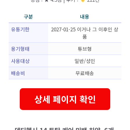
구분
내용
유통기한
2027-01-25 이거나 그 이후인 상
품
용기형태
튜브형
사용대상
일반/성인
배송비
무료배송
상세 페이지 확인
덴티헬시 14 토탈 케어 미백 치약, 6개,