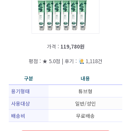
가격 :
119,780원
평점 : ★ 5.0점 | 후기 :
1,118건
구분
내용
용기형태
튜브형
사용대상
일반/성인
배송비
무료배송