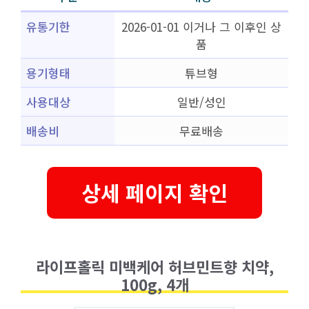
유통기한
2026-01-01 이거나 그 이후인 상
품
용기형태
튜브형
사용대상
일반/성인
배송비
무료배송
상세 페이지 확인
라이프홀릭 미백케어 허브민트향 치약,
100g, 4개