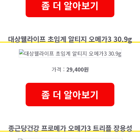
좀 더 알아보기
대상웰라이프 초임계 알티지 오메가3 30.9g
가격 :
29,400원
좀 더 알아보기
종근당건강 프로메가 오메가3 트리플 장용성