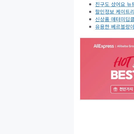
친구도 샀어요 뉴
할인정보 케이트리
신상품 애터미딥클
유용한 베르블랑아