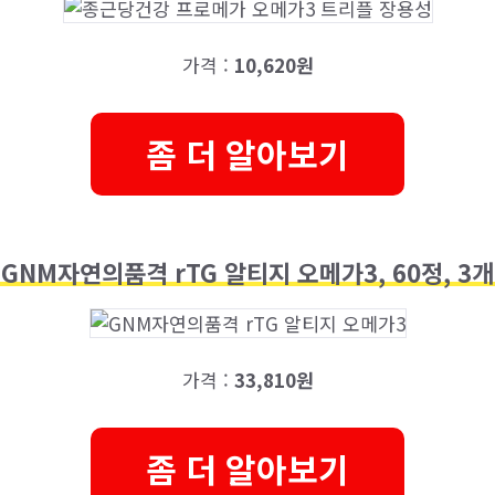
가격 :
10,620원
좀 더 알아보기
GNM자연의품격 rTG 알티지 오메가3, 60정, 3개
가격 :
33,810원
좀 더 알아보기