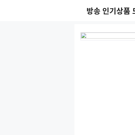
Skip
방송 인기상품 
to
content