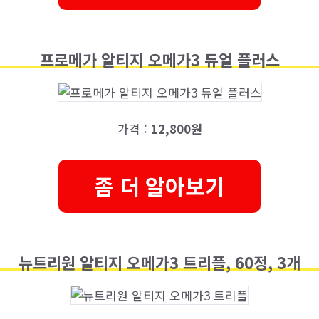
프로메가 알티지 오메가3 듀얼 플러스
가격 :
12,800원
좀 더 알아보기
뉴트리원 알티지 오메가3 트리플, 60정, 3개