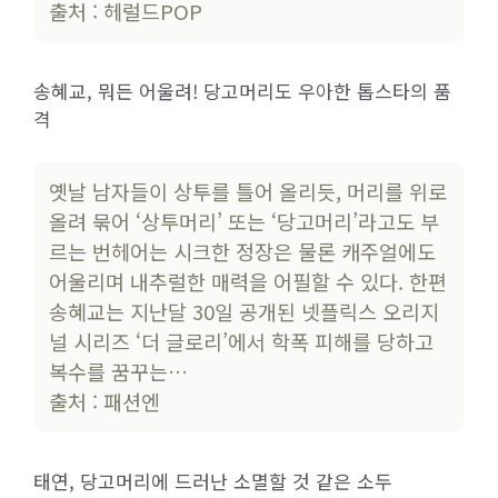
출처 : 헤럴드POP
송혜교, 뭐든 어울려! 당고머리도 우아한 톱스타의 품
격
옛날 남자들이 상투를 틀어 올리듯, 머리를 위로
올려 묶어 ‘상투머리’ 또는 ‘당고머리’라고도 부
르는 번헤어는 시크한 정장은 물론 캐주얼에도
어울리며 내추럴한 매력을 어필할 수 있다. 한편
송혜교는 지난달 30일 공개된 넷플릭스 오리지
널 시리즈 ‘더 글로리’에서 학폭 피해를 당하고
복수를 꿈꾸는…
출처 : 패션엔
태연, 당고머리에 드러난 소멸할 것 같은 소두