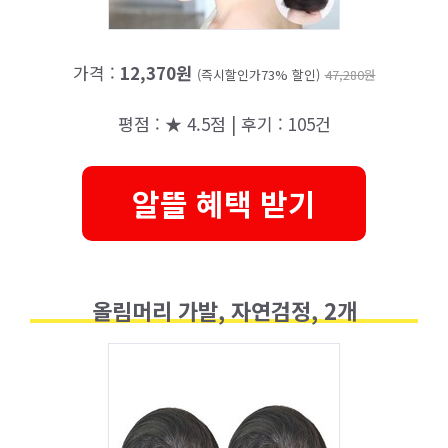
가격 :
12,370원
(즉시할인가73% 할인)
47,280원
평점 : ★ 4.5점 | 후기 : 105건
알뜰 혜택 받기
올림머리 가발, 자연검정, 2개