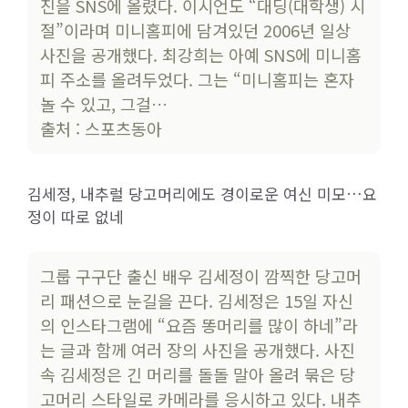
진을 SNS에 올렸다. 이시언도 “대딩(대학생) 시
절”이라며 미니홈피에 담겨있던 2006년 일상
사진을 공개했다. 최강희는 아예 SNS에 미니홈
피 주소를 올려두었다. 그는 “미니홈피는 혼자
놀 수 있고, 그걸…
출처 : 스포츠동아
김세정, 내추럴 당고머리에도 경이로운 여신 미모…요
정이 따로 없네
그룹 구구단 출신 배우 김세정이 깜찍한 당고머
리 패션으로 눈길을 끈다. 김세정은 15일 자신
의 인스타그램에 “요즘 똥머리를 많이 하네”라
는 글과 함께 여러 장의 사진을 공개했다. 사진
속 김세정은 긴 머리를 돌돌 말아 올려 묶은 당
고머리 스타일로 카메라를 응시하고 있다. 내추