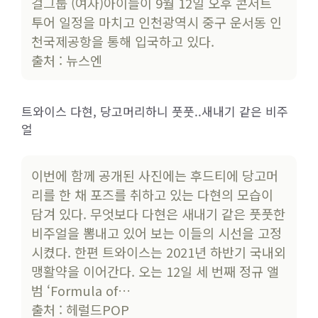
걸그룹 (여자)아이들이 9월 12일 오후 콘서트
투어 일정을 마치고 인천광역시 중구 운서동 인
천국제공항을 통해 입국하고 있다.
출처 : 뉴스엔
트와이스 다현, 당고머리하니 풋풋..새내기 같은 비주
얼
이번에 함께 공개된 사진에는 후드티에 당고머
리를 한 채 포즈를 취하고 있는 다현의 모습이
담겨 있다. 무엇보다 다현은 새내기 같은 풋풋한
비주얼을 뽐내고 있어 보는 이들의 시선을 고정
시켰다. 한편 트와이스는 2021년 하반기 국내외
맹활약을 이어간다. 오는 12일 세 번째 정규 앨
범 ‘Formula of…
출처 : 헤럴드POP