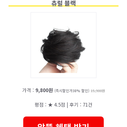
츄럴 블랙
가격 :
9,800원
(즉시할인가38% 할인)
15,900원
평점 : ★ 4.5점 | 후기 : 71건