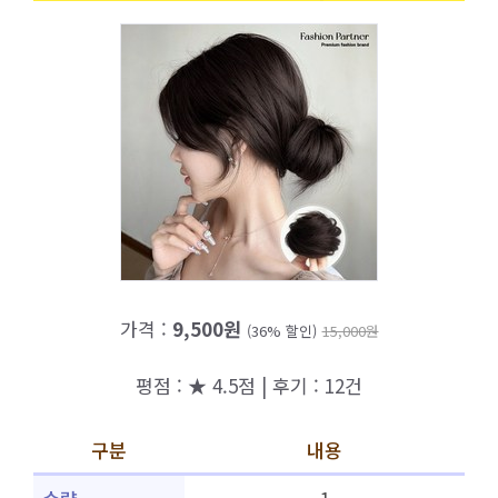
가격 :
9,500원
(36% 할인)
15,000원
평점 : ★ 4.5점 | 후기 : 12건
구분
내용