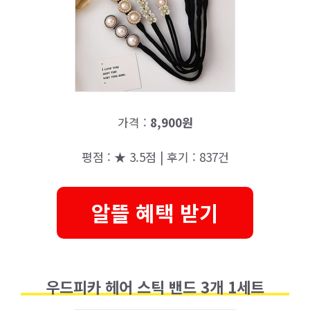
가격 :
8,900원
평점 : ★ 3.5점 | 후기 : 837건
알뜰 혜택 받기
우드피카 헤어 스틱 밴드 3개 1세트