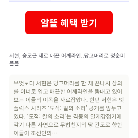
알뜰 혜택 받기
서현, 승모근 제로 매끈 어깨라인..당고머리로 청순미
폴폴
무엇보다 서현은 당고머리를 한 채 끈나시 상의
를 이너로 입고 매끈한 어깨라인을 뽐내고 있어
보는 이들의 이목을 사로잡았다. 한편 서현은 넷
플릭스 시리즈 ‘도적: 칼의 소리’ 공개를 앞두고
있다. ‘도적: 칼의 소리’는 격동의 일제강점기에
각기 다른 사연으로 무법천지의 땅 간도로 향한
이들이 조선인의…