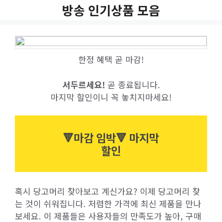
Skip
방송 인기상품 모음
to
content
한정 혜택 곧 마감!
서두르세요!
곧 종료됩니다.
마지막 할인이니 꼭 놓치지마세요!
🔻마감 임박🔻 마지막
할인
혹시 당고머리 찾아보고 계신가요? 이제 당고머리 찾
는 것이 쉬워집니다. 저렴한 가격에 최신 제품을 만나
보세요. 이 제품들은 사용자들의 만족도가 높아, 구매