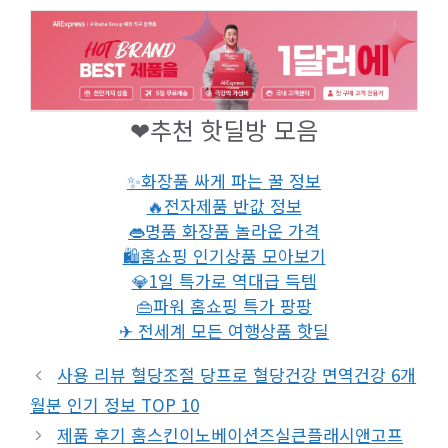
❤추천 핫딜방 모음
✨화장품 싸게 파는 꿀 정보
🔥전자제품 반값 정보
👄명품 화장품 놀라운 가격
🛍홈쇼핑 인기상품 모아보기
💎1일 특가로 역대급 득템
👜파워 홈쇼핑 특가 팡팡
✈ 전세계 모든 여행상품 핫딜
사용 리뷰 혈당조절 당프로 혈당건강 면역건강 6개
월분 인기 정보 TOP 10
제품 후기 홈스킨이노베이션즈실큰플래시앤고프