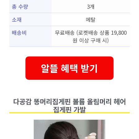
총 수량
3개
소재
메탈
배송비
무료배송 (로켓배송 상품 19,800
원 이상 구매 시)
알뜰 혜택 받기
다공감 똥머리집게핀 볼륨 올림머리 헤어
집게핀 가발