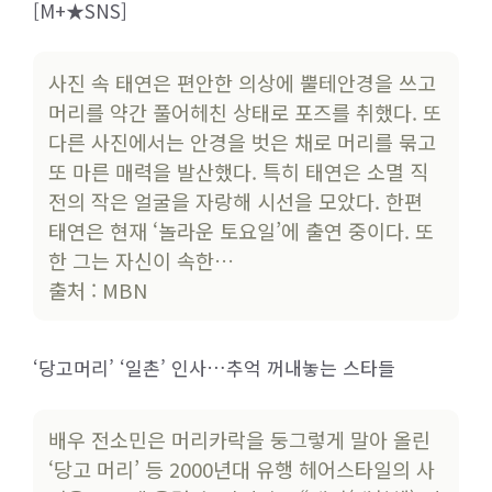
[M+★SNS]
사진 속 태연은 편안한 의상에 뿔테안경을 쓰고
머리를 약간 풀어헤친 상태로 포즈를 취했다. 또
다른 사진에서는 안경을 벗은 채로 머리를 묶고
또 마른 매력을 발산했다. 특히 태연은 소멸 직
전의 작은 얼굴을 자랑해 시선을 모았다. 한편
태연은 현재 ‘놀라운 토요일’에 출연 중이다. 또
한 그는 자신이 속한…
출처 : MBN
‘당고머리’ ‘일촌’ 인사…추억 꺼내놓는 스타들
배우 전소민은 머리카락을 둥그렇게 말아 올린
‘당고 머리’ 등 2000년대 유행 헤어스타일의 사