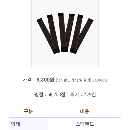
가격 :
9,800원
(즉시할인가41% 할인)
16,800원
평점 : ★ 4.0점 | 후기 : 729건
구분
내용
형태
스틱밴드