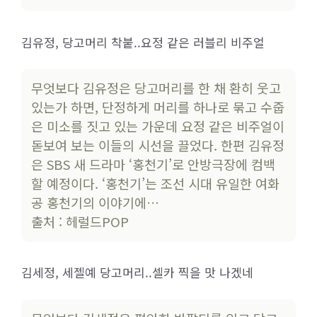
김유정, 당고머리 착붙..요정 같은 러블리 비주얼
무엇보다 김유정은 당고머리를 한 채 환히 웃고
있는가 하면, 단정하게 머리를 하나로 묶고 수줍
은 미소를 짓고 있는 가운데 요정 같은 비주얼이
돋보여 보는 이들의 시선을 끌었다. 한편 김유정
은 SBS 새 드라마 ‘홍천기’로 안방극장에 컴백
할 예정이다. ‘홍천기’는 조선 시대 유일한 여화
공 홍천기의 이야기에…
출처 : 헤럴드POP
김세정, 세젤예 당고머리..셀카 찍을 맛 나겠네