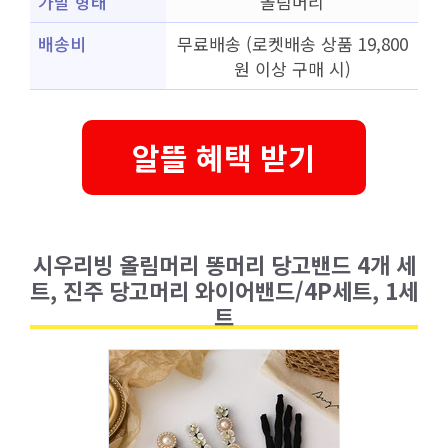
가발 형태
올림머리
배송비
무료배송 (로켓배송 상품 19,800
원 이상 구매 시)
알뜰 혜택 받기
시우리빙 올림머리 똥머리 당고밴드 4개 세
트, 진주 당고머리 와이어밴드/4P세트, 1세
트