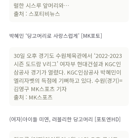
럴한 시스루 앞머리와…
출처 : 스포티비뉴스
박혜민 ‘당고머리로 사랑스럽게’ [MK포토]
30일 오후 경기도 수원체육관에서 ‘2022-2023
시즌 도드람 V리그’ 여자부 현대건설과 KGC인
삼공사 경기가 열렸다. KGC인삼공사 박혜민이
엘리자벳의 득점에 기뻐하고 있다. 수원(경기)=
김영구 MK스포츠 기자
출처 : MK스포츠
(여자)아이들 미연, 러블리한 당고머리 [포토엔HD]