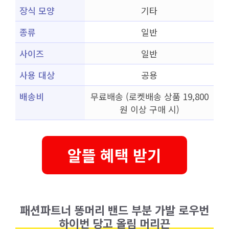
장식 모양
기타
종류
일반
사이즈
일반
사용 대상
공용
배송비
무료배송 (로켓배송 상품 19,800
원 이상 구매 시)
알뜰 혜택 받기
패션파트너 똥머리 밴드 부분 가발 로우번
하이번 당고 올림 머리끈