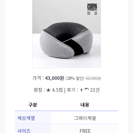
가격 :
43,000원
(28% 할인)
60,000원
평점 : ★ 4.5점 | 후기 : 👨‍🦱 23건
구분
내용
색상계열
그레이계열
사이즈
FREE