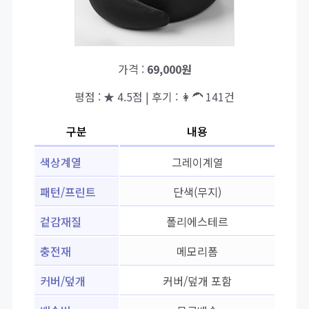
가격 :
69,000원
평점 : ★ 4.5점 | 후기 : 👩‍🦱 141건
구분
내용
색상계열
그레이계열
패턴/프린트
단색(무지)
겉감재질
폴리에스테르
충전재
메모리폼
커버/덮개
커버/덮개 포함