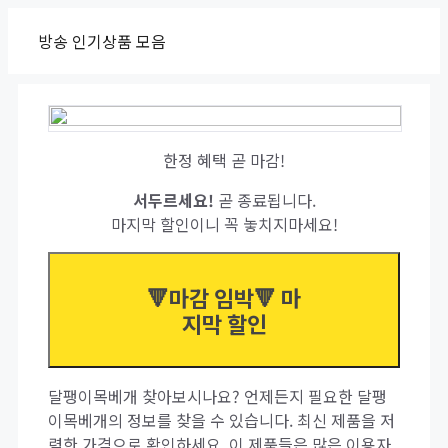
Skip
방송 인기상품 모음
to
content
한정 혜택 곧 마감!
서두르세요!
곧 종료됩니다.
마지막 할인이니 꼭 놓치지마세요!
🔻마감 임박🔻 마
지막 할인
달팽이목베개 찾아보시나요? 언제든지 필요한 달팽
이목베개의 정보를 찾을 수 있습니다. 최신 제품을 저
렴한 가격으로 확인하세요. 이 제품들은 많은 이용자