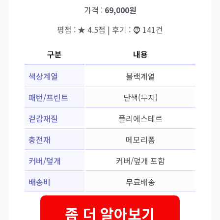
가격 :
69,000원
평점 : ★ 4.5점 | 후기 : 🧔 141건
구분
내용
색상계열
블랙계열
패턴/프린트
단색(무지)
겉감재질
폴리에스테르
충전재
메모리폼
커버/덮개
커버/덮개 포함
배송비
무료배송
좀 더 알아보기