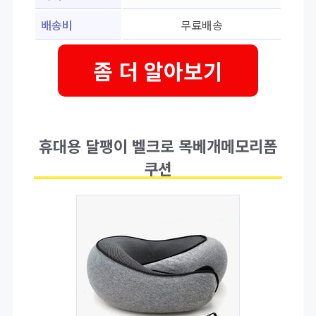
배송비
무료배송
좀 더 알아보기
휴대용 달팽이 벨크로 목베개메모리폼
쿠션