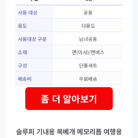
사용 대상
공용
용도
다용도
사용대상 구분
남녀공용
소재
면(아사)/캔버스
구성
단품세트
배송비
무료배송
좀 더 알아보기
슬루피 기내용 목베개 메모리폼 여행용