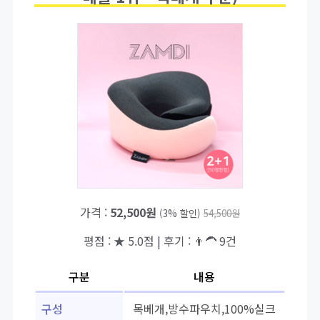
가격 :
52,500원
(3% 할인)
54,500원
평점 : ★ 5.0점 | 후기 : 👨‍🦱 9건
구분
내용
구성
목베개,방수파우치,100%실크