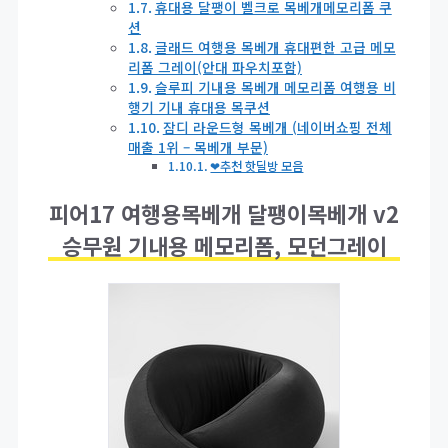
휴대용 달팽이 벨크로 목베개메모리폼 쿠
션
글래드 여행용 목베개 휴대편한 고급 메모
리폼 그레이(안대 파우치포함)
슬루피 기내용 목베개 메모리폼 여행용 비
행기 기내 휴대용 목쿠션
잠디 라운드형 목베개 (네이버쇼핑 전체
매출 1위 – 목베개 부문)
❤추천 핫딜방 모음
피어17 여행용목베개 달팽이목베개 v2
승무원 기내용 메모리폼, 모던그레이