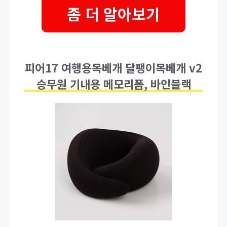
좀 더 알아보기
피어17 여행용목베개 달팽이목베개 v2
승무원 기내용 메모리폼, 바인블랙