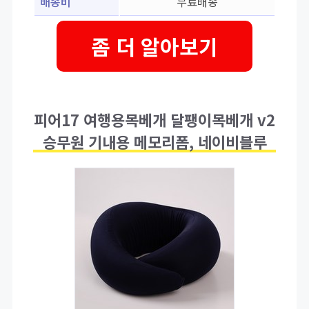
배송비
무료배송
좀 더 알아보기
피어17 여행용목베개 달팽이목베개 v2
승무원 기내용 메모리폼, 네이비블루