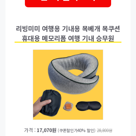
리빙미미 여행용 기내용 목베개 목쿠션
휴대용 메모리폼 여행 기내 승무원
가격 :
17,070원
(쿠폰할인가40% 할인)
28,800원