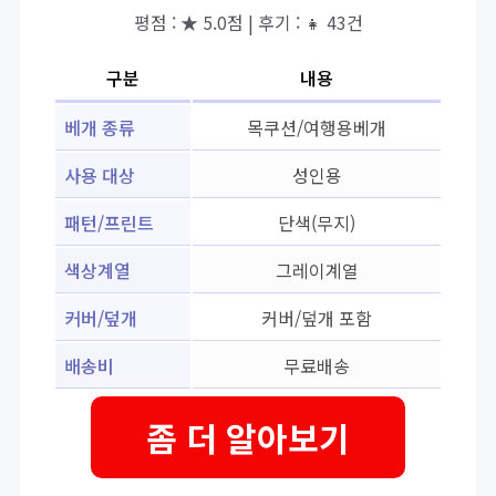
평점 : ★ 5.0점 | 후기 : 👧 43건
구분
내용
베개 종류
목쿠션/여행용베개
사용 대상
성인용
패턴/프린트
단색(무지)
색상계열
그레이계열
커버/덮개
커버/덮개 포함
배송비
무료배송
좀 더 알아보기