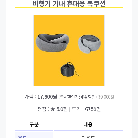
비행기 기내 휴대용 목쿠션
가격 :
17,900원
(즉시할인가54% 할인)
39,000원
평점 : ★ 5.0점 | 후기 : 🧒 59건
구분
내용