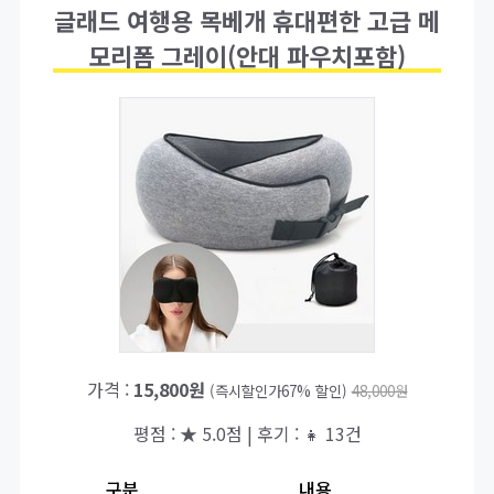
글래드 여행용 목베개 휴대편한 고급 메
모리폼 그레이(안대 파우치포함)
가격 :
15,800원
(즉시할인가67% 할인)
48,000원
평점 : ★ 5.0점 | 후기 : 👧 13건
구분
내용