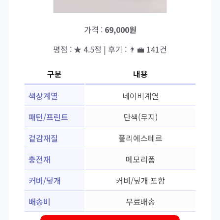
가격 :
69,000원
평점 : ★ 4.5점 | 후기 : 👨‍💼 141건
구분
내용
색상계열
네이비계열
패턴/프린트
단색(무지)
겉감재질
폴리에스테르
충전재
메모리폼
커버/덮개
커버/덮개 포함
배송비
무료배송