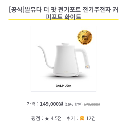
[공식]발뮤다 더 팟 전기포트 전기주전자 커
피포트 화이트
가격 :
149,000원
(16% 할인)
179,000원
평점 : ★ 4.5점 | 후기 :
12건