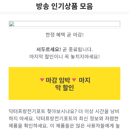
Skip
방송 인기상품 모음
to
content
한정 혜택 곧 마감!
서두르세요!
곧 종료됩니다.
마지막 할인이니 꼭 놓치지마세요!
마감 임박
마지
막 할인
닥터프랑전기포트 찾아보시나요? 더 이상 시간을 낭비
하지 마세요. 닥터프랑전기포트의 최신 정보와 저렴한
제품을 확인하세요. 이 제품들은 많은 사용자들에게 높