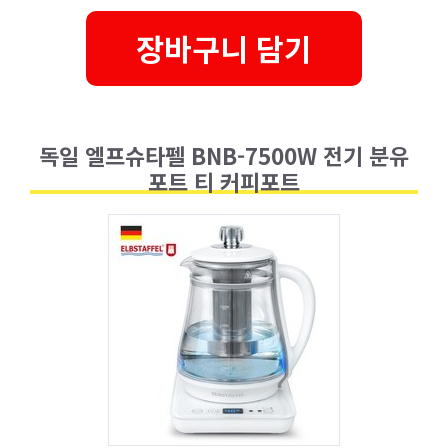
장바구니 담기
독일 엘프슈타펠 BNB-7500W 전기 분유
포트 티 커피포트