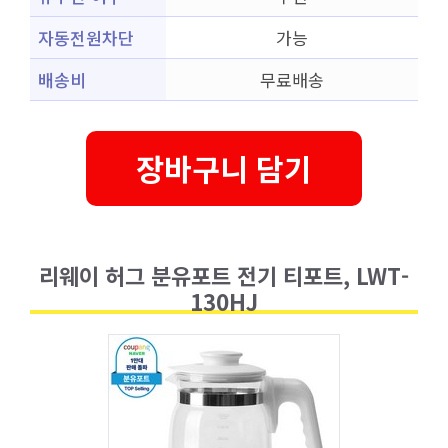
자동전원차단
가능
배송비
무료배송
장바구니 담기
리웨이 허그 분유포트 전기 티포트, LWT-
130HJ