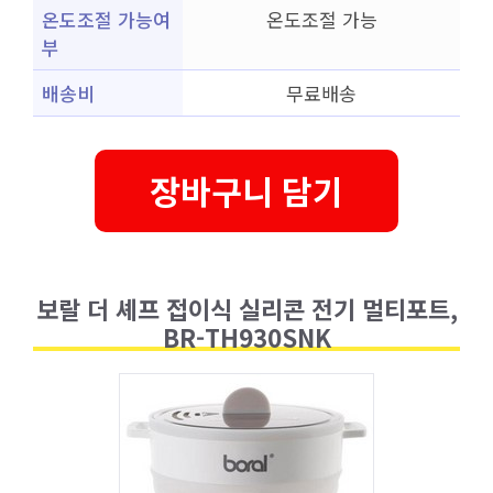
온도조절 가능여
온도조절 가능
부
배송비
무료배송
장바구니 담기
보랄 더 셰프 접이식 실리콘 전기 멀티포트,
BR-TH930SNK