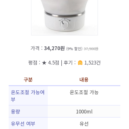
가격 :
34,270원
(9% 할인)
37,900원
평점 : ★ 4.5점 | 후기 :
1,523건
구분
내용
온도조절 가능여
온도조절 가능
부
용량
1000ml
유무선 여부
유선