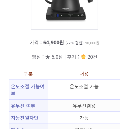
가격 :
64,900원
(27% 할인)
90,000원
평점 : ★ 5.0점 | 후기 :
20건
구분
내용
온도조절 가능여
온도조절 가능
부
유무선 여부
유무선겸용
자동전원차단
가능