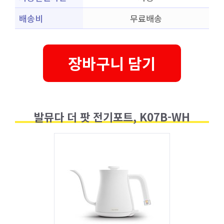
배송비
무료배송
장바구니 담기
발뮤다 더 팟 전기포트, K07B-WH