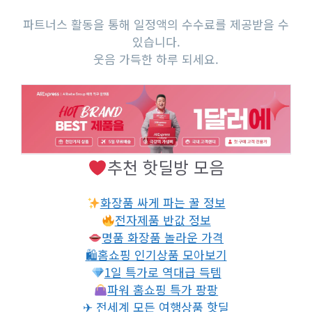
파트너스 활동을 통해 일정액의 수수료를 제공받을 수
있습니다.
웃음 가득한 하루 되세요.
추천 핫딜방 모음
화장품 싸게 파는 꿀 정보
전자제품 반값 정보
명품 화장품 놀라운 가격
🛍홈쇼핑 인기상품 모아보기
1일 특가로 역대급 득템
파워 홈쇼핑 특가 팡팡
✈ 전세계 모든 여행상품 핫딜