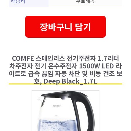
배송비
무료배송
장바구니 담기
COMFE 스테인리스 전기주전자 1.7리터
차주전자 전기 온수주전자 1500W LED 라
이트로 급속 끓임 자동 차단 및 비등 건조 보
호, Deep Black_1.7L