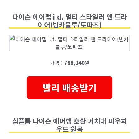
다이슨 에어랩 i.d. 멀티 스타일러 앤 드라
이어(빈카블루/토파즈)
가격 :
788,240원
빨리 배송받기
심플룸 다이슨 에어랩 호환 거치대 파우치
우드 원목