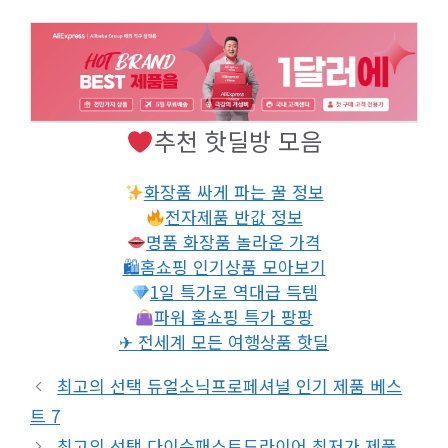
추천 핫딜방 모음
화장품 싸게 파는 꿀 정보
전자제품 반값 정보
명품 화장품 놀라운 가격
🛍홈쇼핑 인기상품 모아보기
1일 특가로 역대급 득템
파워 홈쇼핑 특가 팡팡
✈ 전세계 모든 여행상품 핫딜
최고의 선택 듀얼소닉프로페셔널 인기 제품 베스
트 7
최고의 선택 다이슨패스트드라이어 최저가 제품