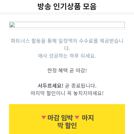
Skip
방송 인기상품 모음
to
content
파트너스 활동을 통해 일정액의 수수료를 제공받습니
다.
매사 성공하는 하루 되세요.
한정 혜택 곧 마감!
서두르세요!
곧 종료됩니다.
마지막 할인이니 꼭 놓치지마세요!
마감 임박
마지
막 할인