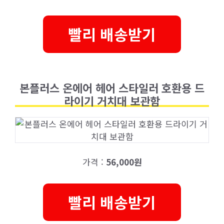
빨리 배송받기
본플러스 온에어 헤어 스타일러 호환용 드
라이기 거치대 보관함
가격 :
56,000원
빨리 배송받기