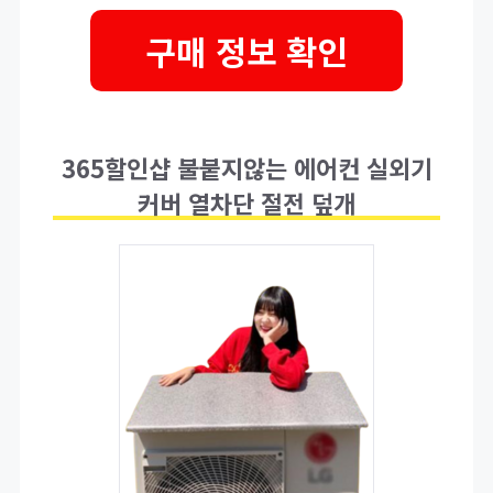
구매 정보 확인
365할인샵 불붙지않는 에어컨 실외기
커버 열차단 절전 덮개