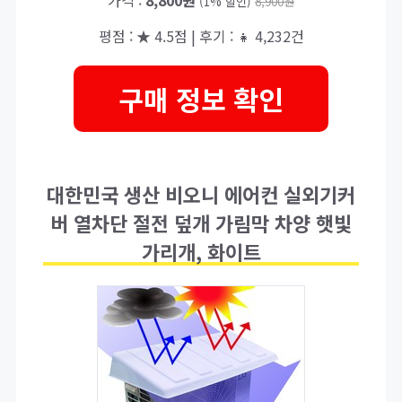
가격 :
8,800원
(1% 할인)
8,900원
평점 : ★ 4.5점 | 후기 : 👧 4,232건
구매 정보 확인
대한민국 생산 비오니 에어컨 실외기커
버 열차단 절전 덮개 가림막 차양 햇빛
가리개, 화이트