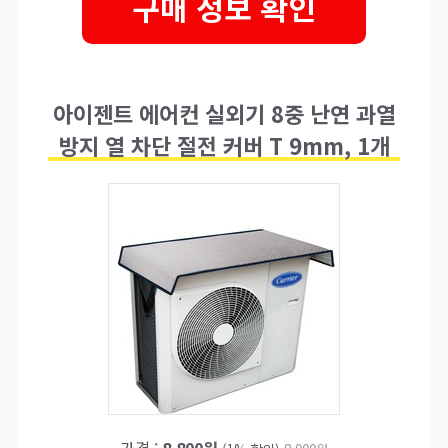
구매 정보 확인
아이젠트 에어컨 실외기 8중 난연 과열
방지 열 차단 절전 커버 T 9mm, 1개