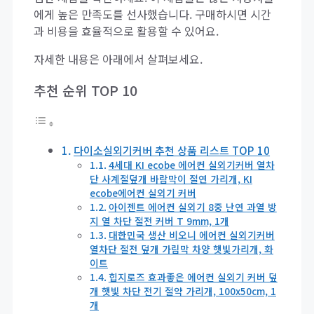
에게 높은 만족도를 선사했습니다. 구매하시면 시간
과 비용을 효율적으로 활용할 수 있어요.
자세한 내용은 아래에서 살펴보세요.
추천 순위 TOP 10
다이소실외기커버 추천 상품 리스트 TOP 10
4세대 KI ecobe 에어컨 실외기커버 열차
단 사계절덮개 바람막이 절연 가리개, KI
ecobe에어컨 실외기 커버
아이젠트 에어컨 실외기 8중 난연 과열 방
지 열 차단 절전 커버 T 9mm, 1개
대한민국 생산 비오니 에어컨 실외기커버
열차단 절전 덮개 가림막 차양 햇빛가리개, 화
이트
힙지로즈 효과좋은 에어컨 실외기 커버 덮
개 햇빛 차단 전기 절약 가리개, 100x50cm, 1
개