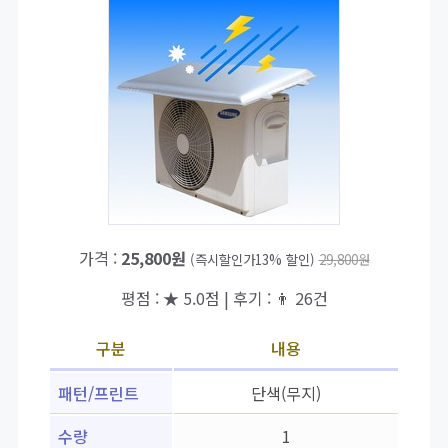
가격 :
25,800원
(즉시할인가13% 할인)
29,800원
평점 : ★ 5.0점 | 후기 : 👨‍‍ 26건
구분
내용
패턴/프린트
단색(무지)
수량
1