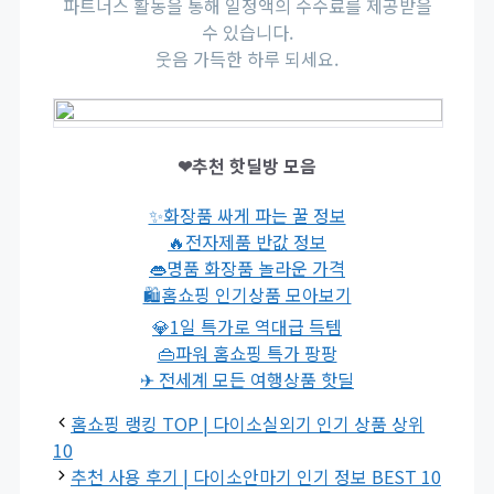
파트너스 활동을 통해 일정액의 수수료를 제공받을
수 있습니다.
웃음 가득한 하루 되세요.
❤추천 핫딜방 모음
✨화장품 싸게 파는 꿀 정보
🔥전자제품 반값 정보
👄명품 화장품 놀라운 가격
🛍홈쇼핑 인기상품 모아보기
💎1일 특가로 역대급 득템
👜파워 홈쇼핑 특가 팡팡
✈ 전세계 모든 여행상품 핫딜
홈쇼핑 랭킹 TOP | 다이소실외기 인기 상품 상위
10
추천 사용 후기 | 다이소안마기 인기 정보 BEST 10