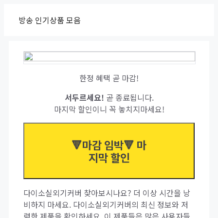
Skip
방송 인기상품 모음
to
content
한정 혜택 곧 마감!
서두르세요!
곧 종료됩니다.
마지막 할인이니 꼭 놓치지마세요!
🔻마감 임박🔻 마
지막 할인
다이소실외기커버 찾아보시나요? 더 이상 시간을 낭
비하지 마세요. 다이소실외기커버의 최신 정보와 저
렴한 제품을 확인하세요. 이 제품들은 많은 사용자들