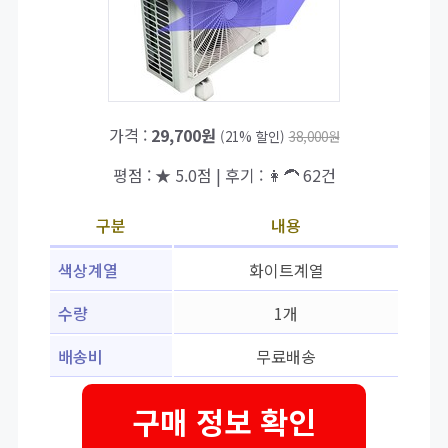
가격 :
29,700원
(21% 할인)
38,000원
평점 : ★ 5.0점 | 후기 : 👩‍🦱 62건
구분
내용
색상계열
화이트계열
수량
1개
배송비
무료배송
구매 정보 확인