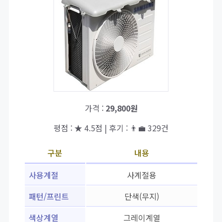
가격 :
29,800원
평점 : ★ 4.5점 | 후기 : 👨‍💼 329건
구분
내용
사용계절
사계절용
패턴/프린트
단색(무지)
색상계열
그레이계열