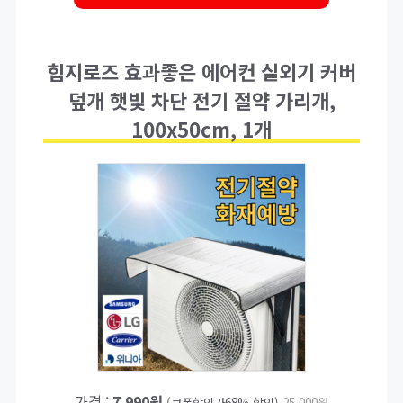
힙지로즈 효과좋은 에어컨 실외기 커버
덮개 햇빛 차단 전기 절약 가리개,
100x50cm, 1개
가격 :
7,990원
(쿠폰할인가68% 할인)
25,000원