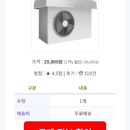
가격 :
29,800원
(17% 할인)
36,000원
평점 : ★ 4.5점 | 후기 : 🧒 510건
구분
내용
수량
1개
배송비
무료배송