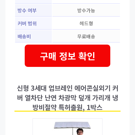
방수 여부
방수가능
커버 범위
헤드형
배송비
무료배송
구매 정보 확인
신형 3세대 업브레인 에어콘실외기 커
버 열차단 난연 차광막 덮개 가리개 냉
방비절약 특허출원, 1박스