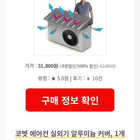
가격 :
31,800원
(쿠폰할인가49% 할인)
62,800원
평점 : ★ 5.0점 | 후기 : 👧 10건
구매 정보 확인
코멧 에어컨 실외기 알루미늄 커버, 1개