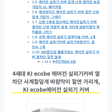
에어컨 실외기 커버 덮개 난연 열차단 보호
가림막 v2, 베이직형
에코와이드 에어컨 실외기 커버 절전 난연
덮개 가림막, 그레이
신형 3세대 업브레인 에어콘실외기 커버
열차단 난연 차광막 덮개 가리개 냉방비절약 특
허출원, 1박스
코멧 에어컨 실외기 알루미늄 커버, 1개
에어컨 실외기커버 실외기바람막이, 중
550, 1개
365할인샵 불붙지않는 에어컨 실외기 커
버 열차단 절전 덮개
❤추천 핫딜방 모음
4세대 KI ecobe 에어컨 실외기커버 열
차단 사계절덮개 바람막이 절연 가리개,
KI ecobe에어컨 실외기 커버