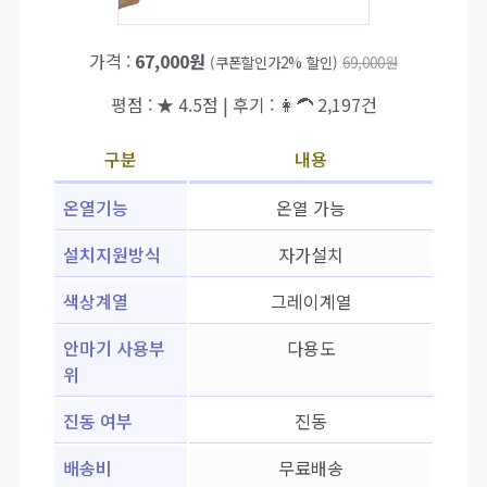
가격 :
67,000원
(쿠폰할인가2% 할인)
69,000원
평점 : ★ 4.5점 | 후기 : 👩‍🦱 2,197건
구분
내용
온열기능
온열 가능
설치지원방식
자가설치
색상계열
그레이계열
안마기 사용부
다용도
위
진동 여부
진동
배송비
무료배송