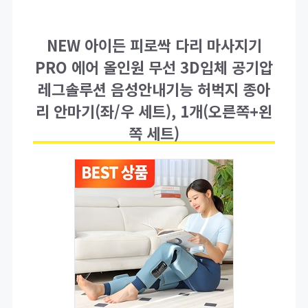
NEW 아이든 피로싹 다리 마사지기
PRO 에어 올인원 무선 3D입체 공기압
레그솔루션 음성안내기능 허벅지 종아
리 안마기(좌/우 세트), 1개(오른쪽+왼
쪽 세트)