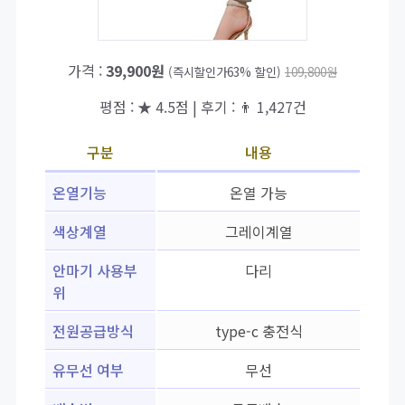
가격 :
39,900원
(즉시할인가63% 할인)
109,800원
평점 : ★ 4.5점 | 후기 : 👨‍‍ 1,427건
구분
내용
온열기능
온열 가능
색상계열
그레이계열
안마기 사용부
다리
위
전원공급방식
type-c 충전식
유무선 여부
무선