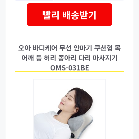
빨리 배송받기
오아 바디케어 무선 안마기 쿠션형 목
어깨 등 허리 종아리 다리 마사지기
OMS-031BE