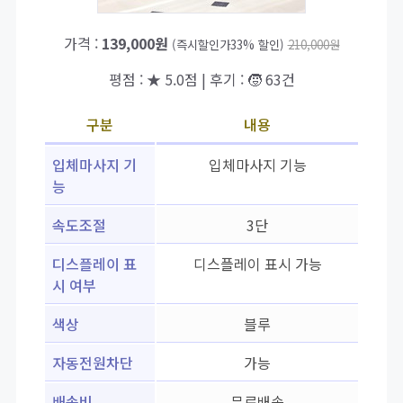
가격 :
139,000원
(즉시할인가33% 할인)
210,000원
평점 : ★ 5.0점 | 후기 : 🧒 63건
구분
내용
입체마사지 기
입체마사지 기능
능
속도조절
3단
디스플레이 표
디스플레이 표시 가능
시 여부
색상
블루
자동전원차단
가능
배송비
무료배송