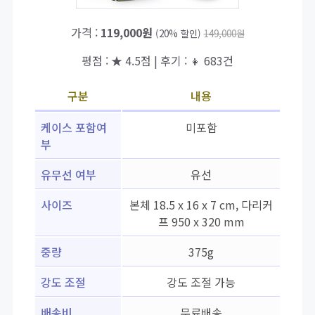
가격 :
119,000원
(20% 할인)
149,000원
평점 : ★ 4.5점 | 후기 : 👧 683건
구분
내용
케이스 포함여
미포함
부
유무선 여부
유선
사이즈
본체 18.5 x 16 x 7 cm, 다리커
프 950 x 320 mm
중량
375g
강도 조절
강도 조절 가능
배송비
무료배송