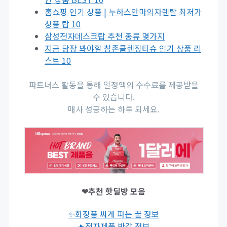
홈쇼핑 인기 상품 | 누하스안마의자렌탈 최저가
상품 탑 10
삼성전자데스크탑 추천 종류 몇가지
지금 당장 봐야할 참존클렌징티슈 인기 상품 리
스트 10
파트너스 활동을 통해 일정액의 수수료를 제공받을
수 있습니다.
매사 성공하는 하루 되세요.
❤추천 핫딜방 모음
✨화장품 싸게 파는 꿀 정보
🔥전자제품 반값 정보