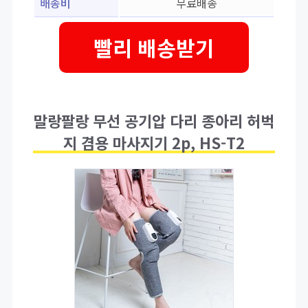
배송비
무료배송
빨리 배송받기
말랑팔랑 무선 공기압 다리 종아리 허벅
지 겸용 마사지기 2p, HS-T2