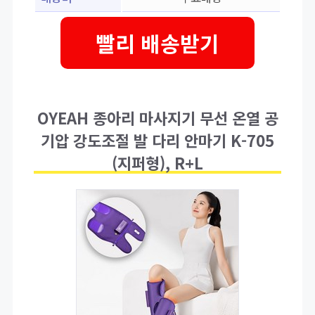
빨리 배송받기
OYEAH 종아리 마사지기 무선 온열 공
기압 강도조절 발 다리 안마기 K-705
(지퍼형), R+L