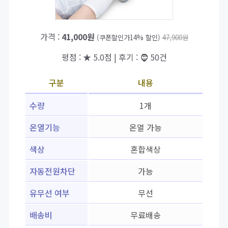
가격 :
41,000원
(쿠폰할인가14% 할인)
47,900원
평점 : ★ 5.0점 | 후기 : 🧔 50건
구분
내용
수량
1개
온열기능
온열 가능
색상
혼합색상
자동전원차단
가능
유무선 여부
무선
배송비
무료배송