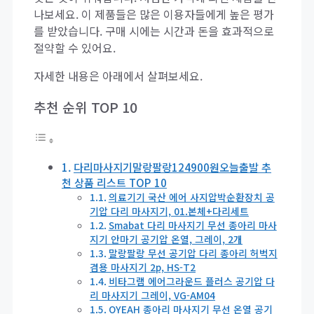
나보세요. 이 제품들은 많은 이용자들에게 높은 평가
를 받았습니다. 구매 시에는 시간과 돈을 효과적으로
절약할 수 있어요.
자세한 내용은 아래에서 살펴보세요.
추천 순위 TOP 10
다리마사지기말랑팔랑124900원오늘출발 추
천 상품 리스트 TOP 10
의료기기 국산 에어 사지압박순환장치 공
기압 다리 마사지기, 01.본체+다리세트
Smabat 다리 마사지기 무선 종아리 마사
지기 안마기 공기압 온열, 그레이, 2개
말랑팔랑 무선 공기압 다리 종아리 허벅지
겸용 마사지기 2p, HS-T2
비타그램 에어그라운드 플러스 공기압 다
리 마사지기 그레이, VG-AM04
OYEAH 종아리 마사지기 무선 온열 공기