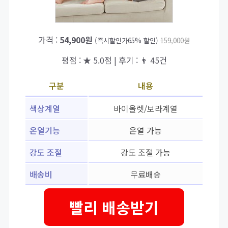
가격 :
54,900원
(즉시할인가65% 할인)
159,000원
평점 : ★ 5.0점 | 후기 : 👨‍‍ 45건
구분
내용
색상계열
바이올렛/보라계열
온열기능
온열 가능
강도 조절
강도 조절 가능
배송비
무료배송
빨리 배송받기