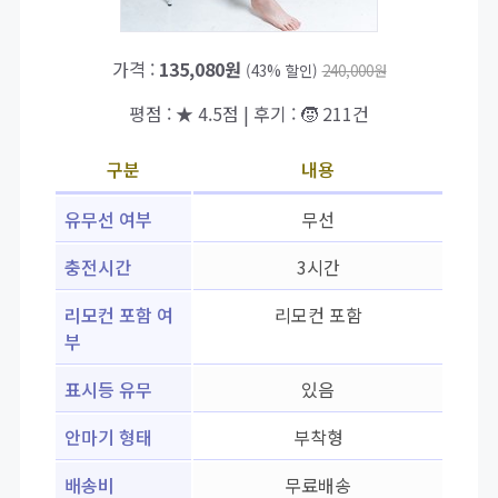
가격 :
135,080원
(43% 할인)
240,000원
평점 : ★ 4.5점 | 후기 : 🧒 211건
구분
내용
유무선 여부
무선
충전시간
3시간
리모컨 포함 여
리모컨 포함
부
표시등 유무
있음
안마기 형태
부착형
배송비
무료배송