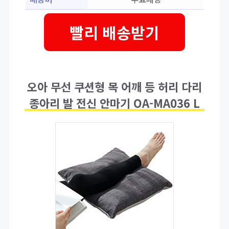
빨리 배송받기
오아 무선 쿠션형 목 어깨 등 허리 다리
종아리 발 전신 안마기 OA-MA036 L