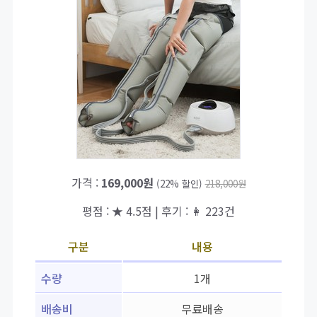
가격 :
169,000원
(22% 할인)
218,000원
평점 : ★ 4.5점 | 후기 : 👩 223건
구분
내용
수량
1개
배송비
무료배송