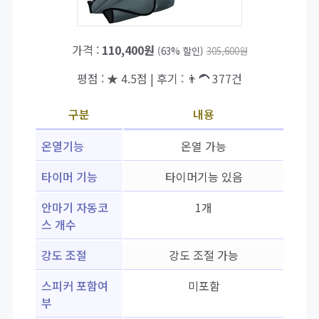
가격 :
110,400원
(63% 할인)
305,600원
평점 : ★ 4.5점 | 후기 : 👨‍🦱 377건
구분
내용
온열기능
온열 가능
타이머 기능
타이머기능 있음
안마기 자동코
1개
스 개수
강도 조절
강도 조절 가능
스피커 포함여
미포함
부