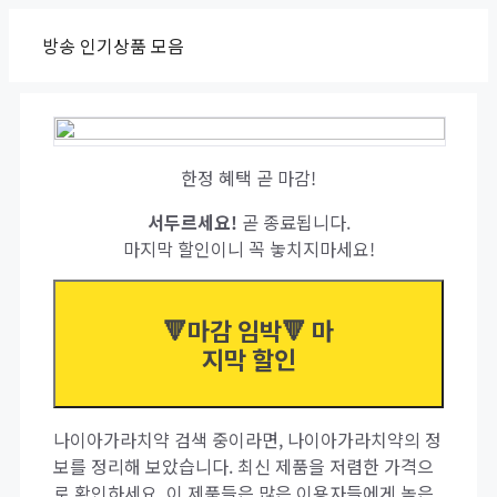
Skip
방송 인기상품 모음
to
content
한정 혜택 곧 마감!
서두르세요!
곧 종료됩니다.
마지막 할인이니 꼭 놓치지마세요!
🔻마감 임박🔻 마
지막 할인
나이아가라치약 검색 중이라면, 나이아가라치약의 정
보를 정리해 보았습니다. 최신 제품을 저렴한 가격으
로 확인하세요. 이 제품들은 많은 이용자들에게 높은