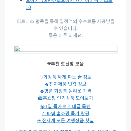
오징어엄마반건조오징어 인기 아이템 베스트
10
파트너스 활동을 통해 일정액의 수수료를 제공받을
수 있습니다.
좋은 하루 되세요.
❤추천 핫딜방 모음
✨화장품 싸게 파는 꿀 정보
🔥전자제품 반값 정보
👄명품 화장품 놀라운 가격
🛍홈쇼핑 인기상품 모아보기
💎1일 특가로 역대급 득템
👜파워 홈쇼핑 특가 팡팡
✈ 전세계 모든 여행상품 핫딜