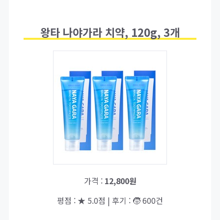
왕타 나야가라 치약, 120g, 3개
가격 :
12,800원
평점 : ★ 5.0점 | 후기 : 🧒 600건