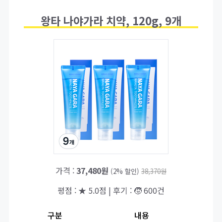
왕타 나야가라 치약, 120g, 9개
가격 :
37,480원
(2% 할인)
38,370원
평점 : ★ 5.0점 | 후기 : 🧒 600건
구분
내용