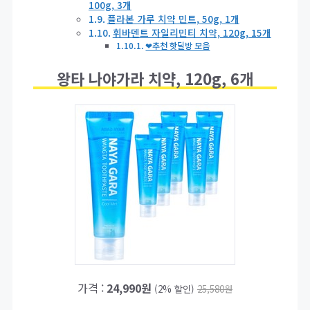
100g, 3개
플라본 가루 치약 민트, 50g, 1개
휘바덴트 자일리민티 치약, 120g, 15개
❤추천 핫딜방 모음
왕타 나야가라 치약, 120g, 6개
가격 :
24,990원
(2% 할인)
25,580원