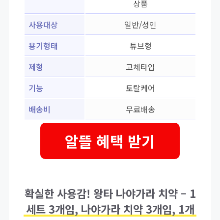
상품
사용대상
일반/성인
용기형태
튜브형
제형
고체타입
기능
토탈케어
배송비
무료배송
알뜰 혜택 받기
확실한 사용감! 왕타 나야가라 치약 – 1
세트 3개입, 나야가라 치약 3개입, 1개