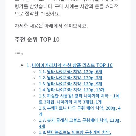
평가를 받았습니다. 구매 시에는 시간과 돈을 효과적
으로 절약할 수 있어요.
자세한 내용은 아래에서 살펴보세요.
추천 순위 TOP 10
나이아가라치약 추천 상품 리스트 TOP 10
왕타 나야가라 치약, 120g, 6개
왕타 나야가라 치약, 120g, 3개
왕타 나야가라 치약, 120g, 9개
왕타 나야가라 치약, 120g, 18개
확실한 사용감! 왕타 나야가라 치약 – 1세
트 3개입, 나야가라 치약 3개입, 1개
부케가르니 나드 구취 케어 치약, 200g, 4
개
뷰카 클래식 고불소 구취케어 치약, 110g,
4개
덴티본조르노 민트향 구취케어 치약,