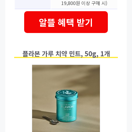
19,800원 이상 구매 시)
알뜰 혜택 받기
플라본 가루 치약 민트, 50g, 1개