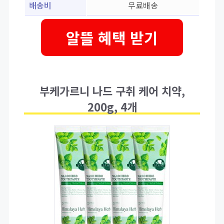
배송비
무료배송
알뜰 혜택 받기
부케가르니 나드 구취 케어 치약,
200g, 4개