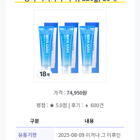
가격 :
74,950원
평점 : ★ 5.0점 | 후기 : 👧 600건
구분
내용
유통기한
2025-08-09 이거나 그 이후인