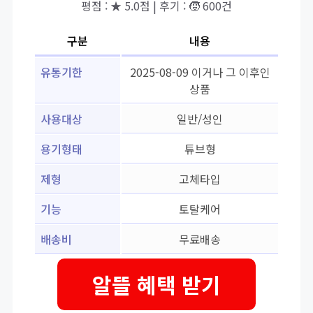
평점 : ★ 5.0점 | 후기 : 🧒 600건
구분
내용
유통기한
2025-08-09 이거나 그 이후인
상품
사용대상
일반/성인
용기형태
튜브형
제형
고체타입
기능
토탈케어
배송비
무료배송
알뜰 혜택 받기