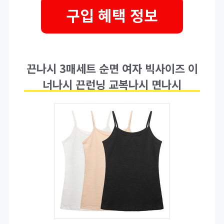
구입 혜택 정보
끈나시 3매세트 순면 여자 빅사이즈 이
너나시 끈런닝 교복나시 면나시