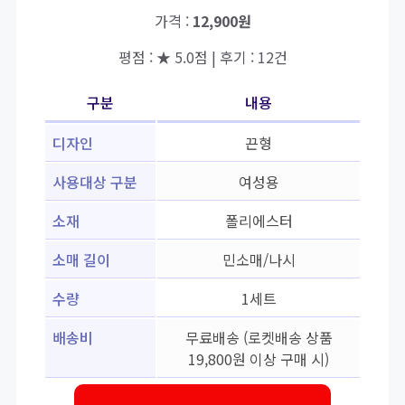
가격 :
12,900원
평점 : ★ 5.0점 | 후기 : 12건
구분
내용
디자인
끈형
사용대상 구분
여성용
소재
폴리에스터
소매 길이
민소매/나시
수량
1세트
배송비
무료배송 (로켓배송 상품
19,800원 이상 구매 시)