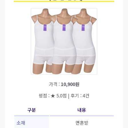
가격 :
10,900원
평점 : ★ 5.0점 | 후기 : 4건
구분
내용
소재
면혼방