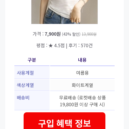
가격 :
7,900원
(43% 할인)
13,900원
평점 : ★ 4.5점 | 후기 : 570건
구분
내용
사용계절
여름용
색상계열
화이트계열
배송비
무료배송 (로켓배송 상품
19,800원 이상 구매 시)
구입 혜택 정보