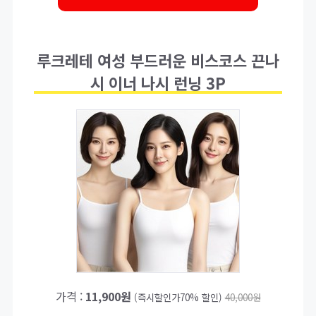
루크레테 여성 부드러운 비스코스 끈나
시 이너 나시 런닝 3P
가격 :
11,900원
(즉시할인가70% 할인)
40,000원