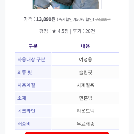
가격 :
13,890원
(즉시할인가50% 할인)
28,000원
평점 : ★ 4.5점 | 후기 : 20건
구분
내용
사용대상 구분
여성용
의류 핏
슬림핏
사용계절
사계절용
소재
면혼방
네크라인
라운드넥
배송비
무료배송