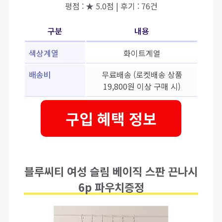
평점 : ★ 5.0점 | 후기 : 76건
구분
내용
색상계열
화이트계열
배송비
무료배송 (로켓배송 상품
19,800원 이상 구매 시)
구입 혜택 정보
블루씨티 여성 슬림 베이직 스판 끈나시
6p 파우치증정