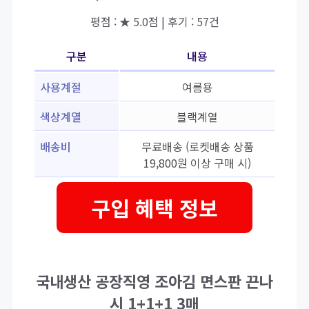
평점 : ★ 5.0점 | 후기 : 57건
구분
내용
사용계절
여름용
색상계열
블랙계열
배송비
무료배송 (로켓배송 상품
19,800원 이상 구매 시)
구입 혜택 정보
국내생산 공장직영 조아김 면스판 끈나
시 1+1+1 3매