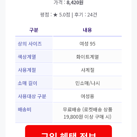
가격 :
8,420원
평점 : ★ 5.0점 | 후기 : 24건
구분
내용
상의 사이즈
여성 95
색상계열
화이트계열
사용계절
사계절
소매 길이
민소매/나시
사용대상 구분
여성용
배송비
무료배송 (로켓배송 상품
19,800원 이상 구매 시)
구입 혜택 정보