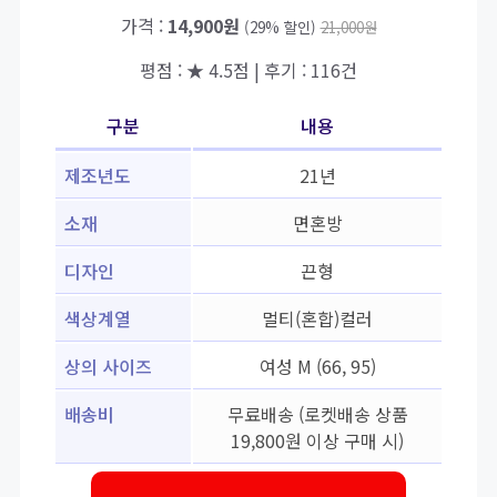
가격 :
14,900원
(29% 할인)
21,000원
평점 : ★ 4.5점 | 후기 : 116건
구분
내용
제조년도
21년
소재
면혼방
디자인
끈형
색상계열
멀티(혼합)컬러
상의 사이즈
여성 M (66, 95)
배송비
무료배송 (로켓배송 상품
19,800원 이상 구매 시)