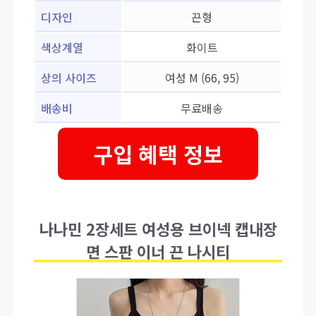
디자인
끈형
색상계열
화이트
상의 사이즈
여성 M (66, 95)
배송비
무료배송
구입 혜택 정보
나나민 2장세트 여성용 브이넥 캡내장
면 스판 이너 끈 나시티