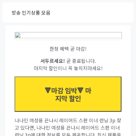
Skip
방송 인기상품 모음
to
content
한정 혜택 곧 마감!
서두르세요!
곧 종료됩니다.
마지막 할인이니 꼭 놓치지마세요!
🔻마감 임박🔻 마
지막 할인
나나민 여성용 끈나시 레이어드 스판 이너 런닝 3p 찾
고 있다면, 나나민 여성용 끈나시 레이어드 스판 이너
런닝 3p에 대한 정보를 모두 제공합니다. 최신 제품을