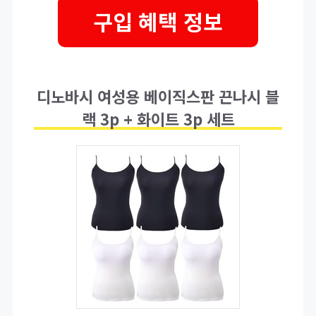
구입 혜택 정보
디노바시 여성용 베이직스판 끈나시 블
랙 3p + 화이트 3p 세트