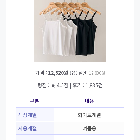
가격 :
12,520원
(2% 할인)
12,830원
평점 : ★ 4.5점 | 후기 : 1,835건
구분
내용
색상계열
화이트계열
사용계절
여름용