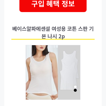
구입 혜택 정보
베이스알파에센셜 여성용 코튼 스판 기
본 나시 2p