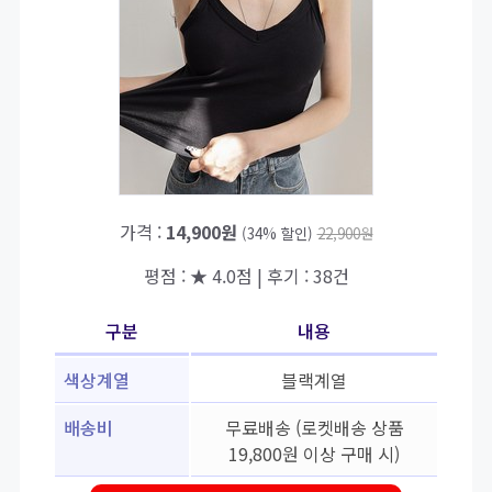
가격 :
14,900원
(34% 할인)
22,900원
평점 : ★ 4.0점 | 후기 : 38건
구분
내용
색상계열
블랙계열
배송비
무료배송 (로켓배송 상품
19,800원 이상 구매 시)