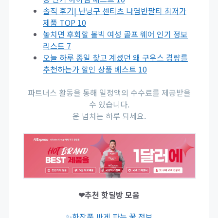
솔직 후기| 난닝구 센티츠 나염반팔티 최저가
제품 TOP 10
놓치면 후회할 볼빅 여성 골프 웨어 인기 정보
리스트 7
오늘 하루 종일 찾고 계셨던 왜 구우스 경량를
추천하는가 할인 상품 베스트 10
파트너스 활동을 통해 일정액의 수수료를 제공받을
수 있습니다.
운 넘치는 하루 되세요.
❤추천 핫딜방 모음
✨화장품 싸게 파는 꿀 정보