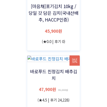
[마음채]포기김치 10kg /
당일 갓 담은 김치(국내산배
추, HACCP인증)
45,900원
(★0.0 | 후기 0)
SALE
50%
바로푸드 친정김치 배추김
치
47,900원
95,000원
(★4.5 | 후기 24,228)