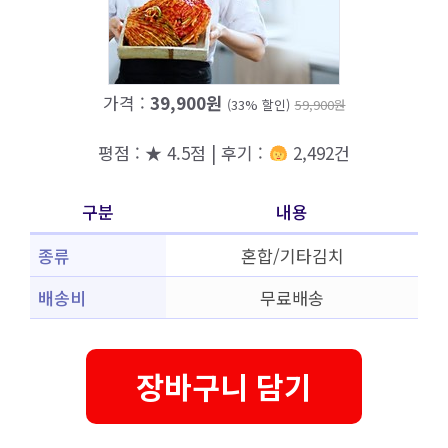
가격 :
39,900원
(33% 할인)
59,900원
평점 : ★ 4.5점 | 후기 :
2,492건
구분
내용
종류
혼합/기타김치
배송비
무료배송
장바구니 담기