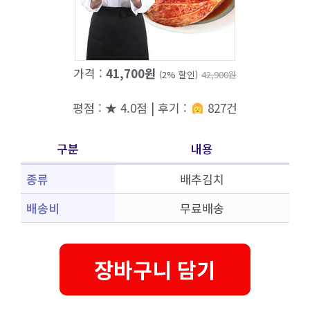
가격 :
41,700원
(2% 할인)
42,900원
평점 : ★ 4.0점 | 후기 :
827건
구분
내용
종류
배추김치
배송비
무료배송
장바구니 담기