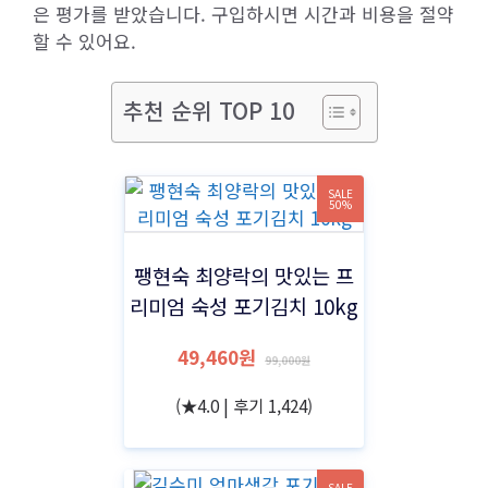
은 평가를 받았습니다. 구입하시면 시간과 비용을 절약
할 수 있어요.
추천 순위 TOP 10
SALE
50%
팽현숙 최양락의 맛있는 프
리미엄 숙성 포기김치 10kg
49,460원
99,000원
(★4.0 | 후기 1,424)
SALE