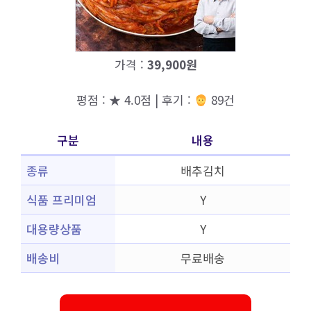
가격 :
39,900원
평점 : ★ 4.0점 | 후기 :
89건
구분
내용
종류
배추김치
식품 프리미엄
Y
대용량상품
Y
배송비
무료배송