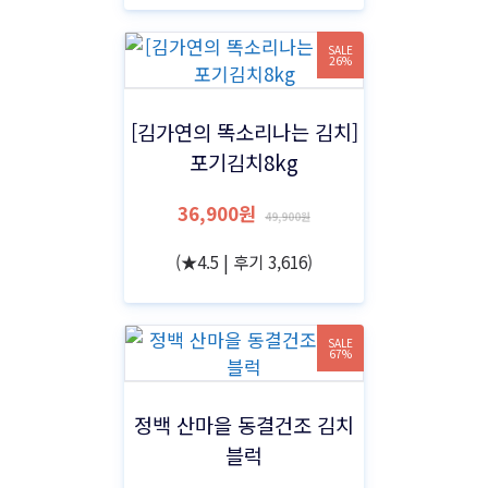
SALE
26%
[김가연의 똑소리나는 김치]
포기김치8kg
36,900원
49,900원
(★4.5 | 후기 3,616)
SALE
67%
정백 산마을 동결건조 김치
블럭