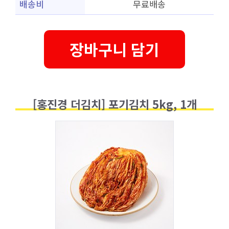
배송비
무료배송
장바구니 담기
[홍진경 더김치] 포기김치 5kg, 1개