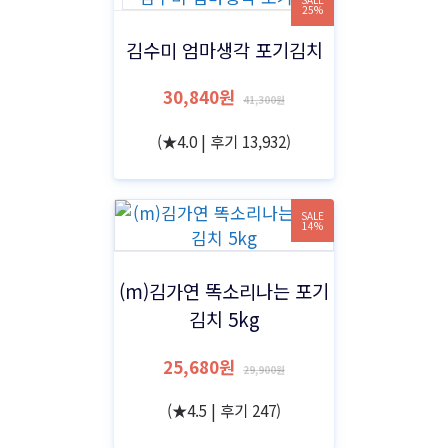
25%
김수미 엄마생각 포기김치
30,840원
41,300원
(★4.0 | 후기 13,932)
SALE
14%
(m)김가연 똑소리나는 포기
김치 5kg
25,680원
29,900원
(★4.5 | 후기 247)