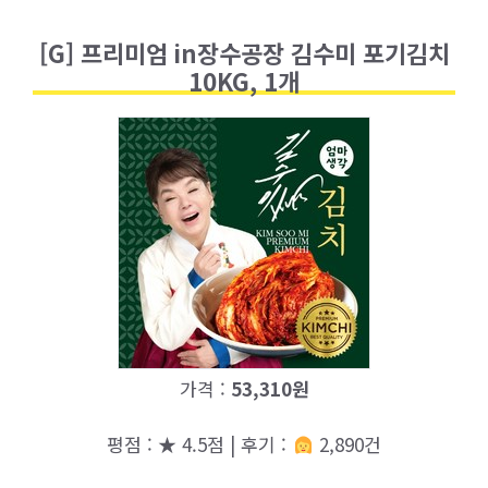
[G] 프리미엄 in장수공장 김수미 포기김치
10KG, 1개
가격 :
53,310원
평점 : ★ 4.5점 | 후기 :
2,890건