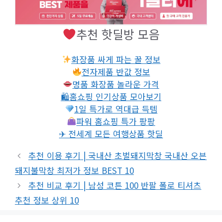
추천 핫딜방 모음
화장품 싸게 파는 꿀 정보
전자제품 반값 정보
명품 화장품 놀라운 가격
🛍홈쇼핑 인기상품 모아보기
1일 특가로 역대급 득템
파워 홈쇼핑 특가 팡팡
✈ 전세계 모든 여행상품 핫딜
추천 이용 후기 | 국내산 초벌돼지막창 국내산 오븐
돼지불막창 최저가 정보 BEST 10
추천 비교 후기 | 남성 코튼 100 반팔 폴로 티셔츠
추천 정보 상위 10