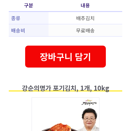
구분
내용
종류
배추김치
배송비
무료배송
장바구니 담기
강순의명가 포기김치, 1개, 10kg