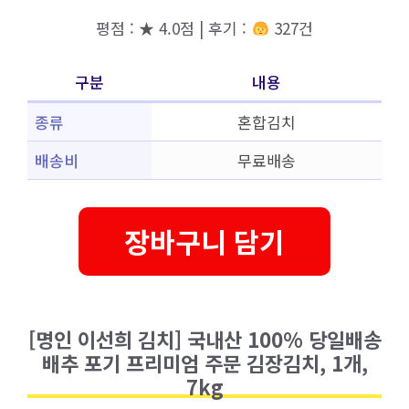
평점 : ★ 4.0점 | 후기 :
327건
구분
내용
종류
혼합김치
배송비
무료배송
장바구니 담기
[명인 이선희 김치] 국내산 100% 당일배송
배추 포기 프리미엄 주문 김장김치, 1개,
7kg