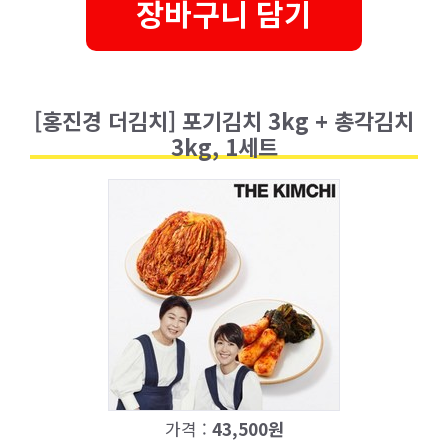
장바구니 담기
[홍진경 더김치] 포기김치 3kg + 총각김치
3kg, 1세트
가격 :
43,500원