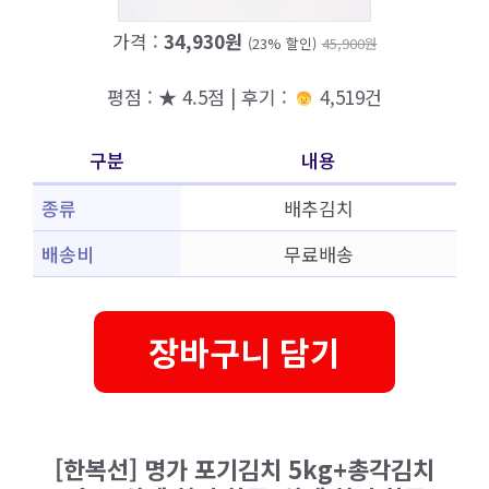
가격 :
34,930원
(23% 할인)
45,900원
평점 : ★ 4.5점 | 후기 :
4,519건
구분
내용
종류
배추김치
배송비
무료배송
장바구니 담기
[한복선] 명가 포기김치 5kg+총각김치