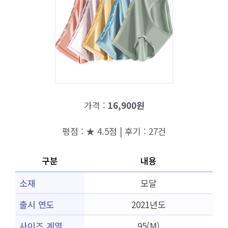
가격 :
16,900원
평점 : ★ 4.5점 | 후기 : 27건
구분
내용
소재
모달
출시 연도
2021년도
사이즈 계열
95(M)