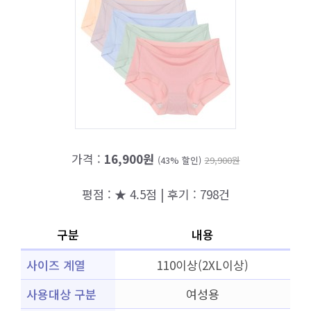
가격 :
16,900원
(43% 할인)
29,900원
평점 : ★ 4.5점 | 후기 : 798건
구분
내용
사이즈 계열
110이상(2XL이상)
사용대상 구분
여성용