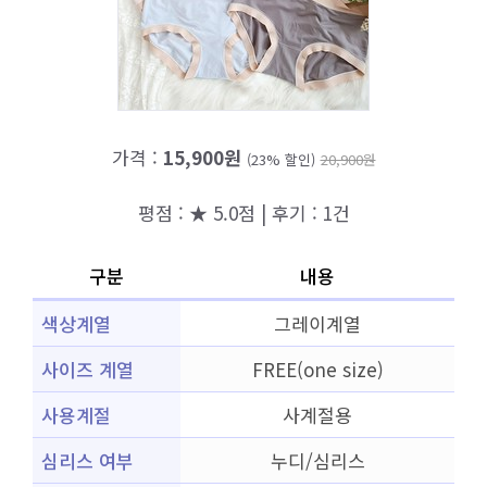
가격 :
15,900원
(23% 할인)
20,900원
평점 : ★ 5.0점 | 후기 : 1건
구분
내용
색상계열
그레이계열
사이즈 계열
FREE(one size)
사용계절
사계절용
심리스 여부
누디/심리스