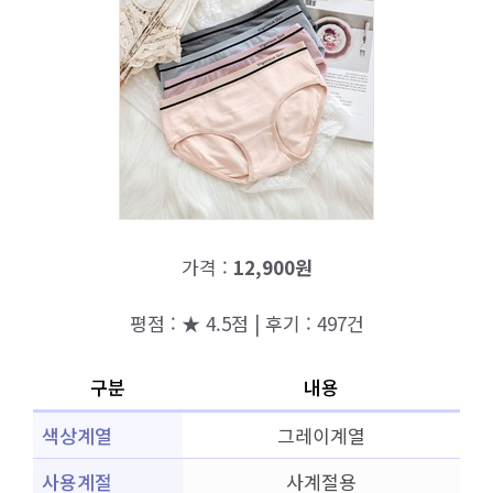
가격 :
12,900원
평점 : ★ 4.5점 | 후기 : 497건
구분
내용
색상계열
그레이계열
사용계절
사계절용