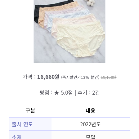
가격 :
16,660원
(즉시할인가13% 할인)
19,150원
평점 : ★ 5.0점 | 후기 : 2건
구분
내용
출시 연도
2022년도
소재
모달