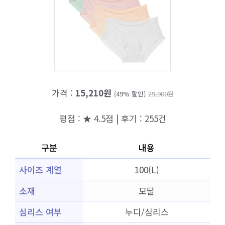
가격 :
15,210원
(49% 할인)
29,900원
평점 : ★ 4.5점 | 후기 : 255건
구분
내용
사이즈 계열
100(L)
소재
모달
심리스 여부
누디/심리스