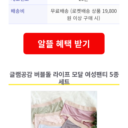
배송비
무료배송 (로켓배송 상품 19,800
원 이상 구매 시)
알뜰 혜택 받기
글램공감 버블돌 라이프 모달 여성팬티 5종
세트