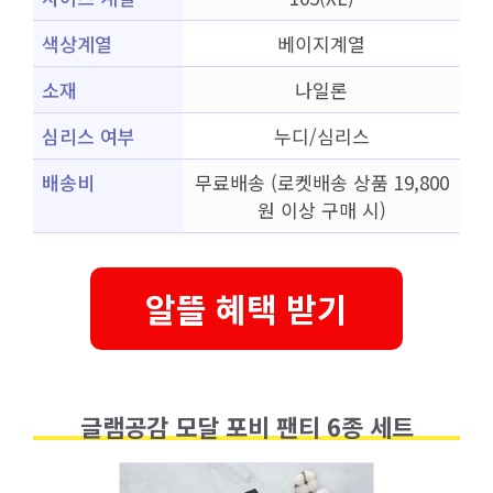
색상계열
베이지계열
소재
나일론
심리스 여부
누디/심리스
배송비
무료배송 (로켓배송 상품 19,800
원 이상 구매 시)
알뜰 혜택 받기
글램공감 모달 포비 팬티 6종 세트