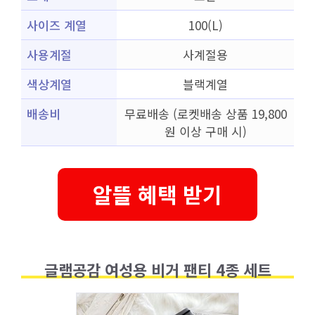
사이즈 계열
100(L)
사용계절
사계절용
색상계열
블랙계열
배송비
무료배송 (로켓배송 상품 19,800
원 이상 구매 시)
알뜰 혜택 받기
글램공감 여성용 비거 팬티 4종 세트