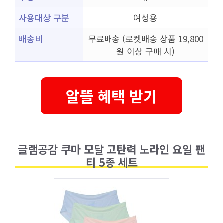
사용대상 구분
여성용
배송비
무료배송 (로켓배송 상품 19,800
원 이상 구매 시)
알뜰 혜택 받기
글램공감 쿠마 모달 고탄력 노라인 요일 팬
티 5종 세트