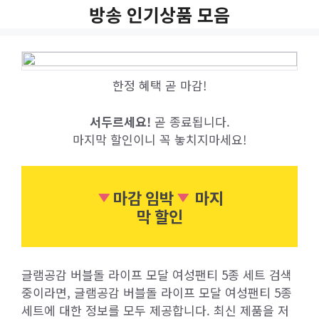
Skip
방송 인기상품 모음
to
content
한정 혜택 곧 마감!
서두르세요!
곧 종료됩니다.
마지막 할인이니 꼭 놓치지마세요!
마감 임박
마지
막 할인
글램공감 버블돌 라이프 모달 여성팬티 5종 세트 검색
중이라면, 글램공감 버블돌 라이프 모달 여성팬티 5종
세트에 대한 정보를 모두 제공합니다. 최신 제품을 저