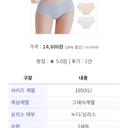
가격 :
14,600원
(26% 할인)
19,900원
평점 : ★ 5.0점 | 후기 : 1건
구분
내용
사이즈 계열
105(XL)
색상계열
그레이계열
심리스 여부
누디/심리스
수량
1세트