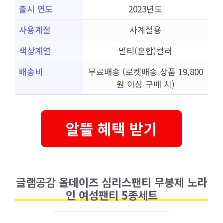
출시 연도
2023년도
사용계절
사계절용
색상계열
멀티(혼합)컬러
배송비
무료배송 (로켓배송 상품 19,800
원 이상 구매 시)
알뜰 혜택 받기
글램공감 올데이즈 심리스팬티 무봉제 노라
인 여성팬티 5종세트