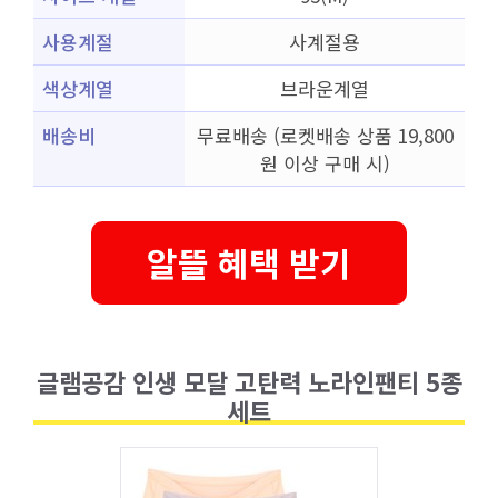
사용계절
사계절용
색상계열
브라운계열
배송비
무료배송 (로켓배송 상품 19,800
원 이상 구매 시)
알뜰 혜택 받기
글램공감 인생 모달 고탄력 노라인팬티 5종
세트