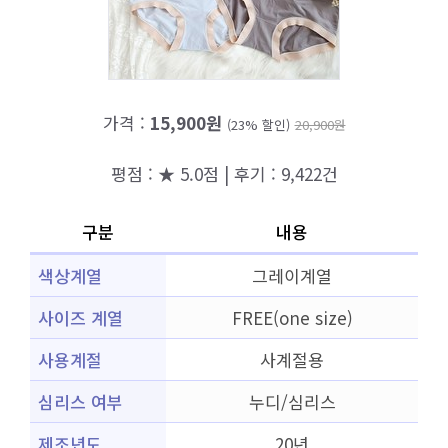
가격 :
15,900원
(23% 할인)
20,900원
평점 : ★ 5.0점 | 후기 : 9,422건
구분
내용
색상계열
그레이계열
사이즈 계열
FREE(one size)
사용계절
사계절용
심리스 여부
누디/심리스
제조년도
20년