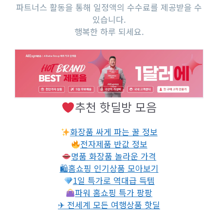
파트너스 활동을 통해 일정액의 수수료를 제공받을 수
있습니다.
행복한 하루 되세요.
추천 핫딜방 모음
화장품 싸게 파는 꿀 정보
전자제품 반값 정보
명품 화장품 놀라운 가격
🛍홈쇼핑 인기상품 모아보기
1일 특가로 역대급 득템
파워 홈쇼핑 특가 팡팡
✈ 전세계 모든 여행상품 핫딜