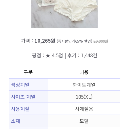
가격 :
10,265원
(즉시할인가65% 할인)
29,900원
평점 : ★ 4.5점 | 후기 : 1,448건
구분
내용
색상계열
화이트계열
사이즈 계열
105(XL)
사용계절
사계절용
소재
모달