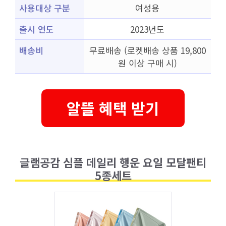
사용대상 구분
여성용
출시 연도
2023년도
배송비
무료배송 (로켓배송 상품 19,800
원 이상 구매 시)
알뜰 혜택 받기
글램공감 심플 데일리 행운 요일 모달팬티
5종세트