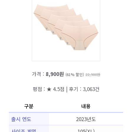
가격 :
8,900원
(61% 할인)
22,900원
평점 : ★ 4.5점 | 후기 : 3,063건
구분
내용
출시 연도
2023년도
사이즈 계열
105(XL)