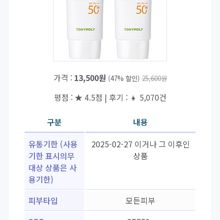
가격 :
13,500원
(47% 할인)
25,600원
평점 : ★ 4.5점 | 후기 : 👧 5,070건
구분
내용
유통기한 (사용
2025-02-27 이거나 그 이후인
기한 표시의무
상품
대상 상품은 사
용기한)
피부타입
모든피부