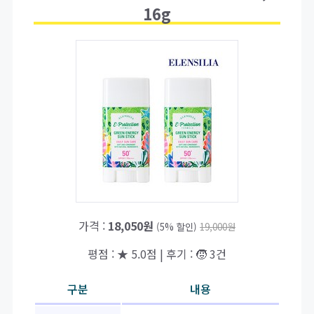
16g
가격 :
18,050원
(5% 할인)
19,000원
평점 : ★ 5.0점 | 후기 : 🧒 3건
구분
내용