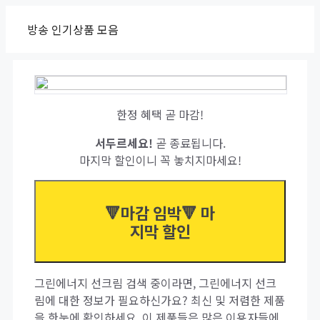
Skip
방송 인기상품 모음
to
content
한정 혜택 곧 마감!
서두르세요!
곧 종료됩니다.
마지막 할인이니 꼭 놓치지마세요!
🔻마감 임박🔻 마
지막 할인
그린에너지 선크림 검색 중이라면, 그린에너지 선크
림에 대한 정보가 필요하신가요? 최신 및 저렴한 제품
을 한눈에 확인하세요. 이 제품들은 많은 이용자들에