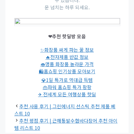
수 있습니다.
운 넘치는 하루 되세요.
❤추천 핫딜방 모음
✨화장품 싸게 파는 꿀 정보
🔥전자제품 반값 정보
👄명품 화장품 놀라운 가격
🛍홈쇼핑 인기상품 모아보기
💎1일 특가로 역대급 득템
👜파워 홈쇼핑 특가 팡팡
✈ 전세계 모든 여행상품 핫딜
추천 사용 후기 | 그린에너지 선스틱 추천 제품 베
스트 10
추천 평점 후기 | 근해통발수협바다장어 추천 아이
템 리스트 10