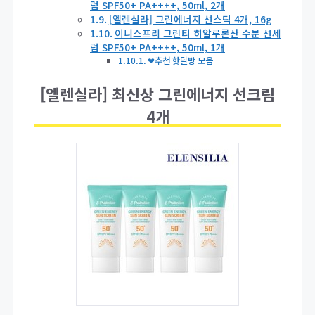
럼 SPF50+ PA++++, 50ml, 2개
[엘렌실라] 그린에너지 선스틱 4개, 16g
이니스프리 그린티 히알루론산 수분 선세
럼 SPF50+ PA++++, 50ml, 1개
❤추천 핫딜방 모음
[엘렌실라] 최신상 그린에너지 선크림
4개