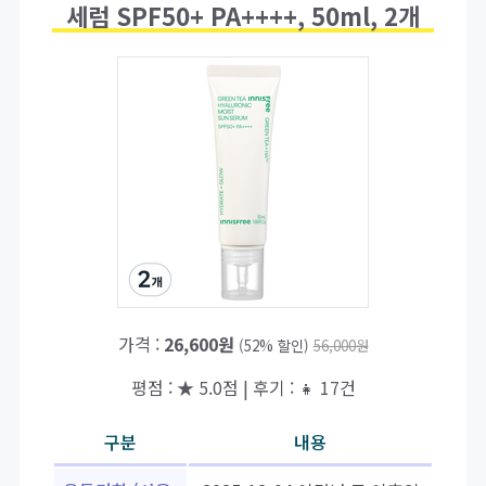
세럼 SPF50+ PA++++, 50ml, 2개
가격 :
26,600원
(52% 할인)
56,000원
평점 : ★ 5.0점 | 후기 : 👧 17건
구분
내용