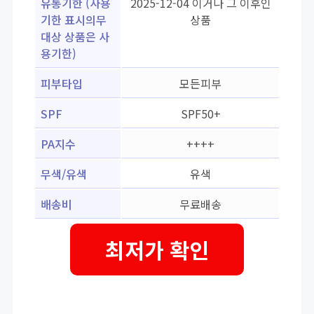
유통기한 (사용
2025-12-04 이거나 그 이후인
기한 표시의무
상품
대상 상품은 사
용기한)
피부타입
모든피부
SPF
SPF50+
PA지수
++++
무색/유색
유색
배송비
무료배송
최저가 확인