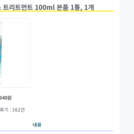
트리트먼트 100ml 본품 1통, 1개
,340원
 후기 : 162건
내용