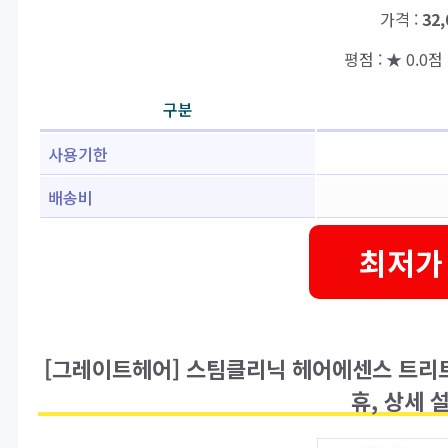
가격 :
32
평점 : ★ 0.0점 
구분
사용기한
배송비
최저가
[그레이트헤어] 스팀클리닉 헤어에센스 트리트먼
휴, 상세 