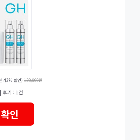
인가3% 할인)
128,000원
| 후기 : 1건
 확인