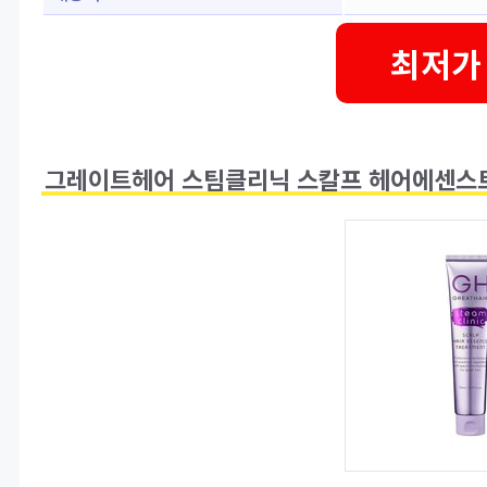
최저가
그레이트헤어 스팀클리닉 스칼프 헤어에센스트리트