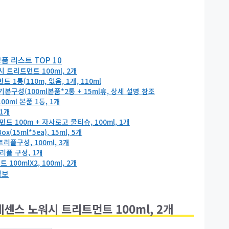
 리스트 TOP 10
트리트먼트 100ml, 2개
(110m, 없음, 1개, 110ml
성(100ml본품*2통 + 15ml휴, 상세 설명 참조
0ml 본품 1통, 1개
1개
100m + 자사로고 물티슈, 100ml, 1개
ml*5ea), 15ml, 5개
플구성, 100ml, 3개
플 구성, 1개
0mlX2, 100ml, 2개
정보
센스 노워시 트리트먼트 100ml, 2개