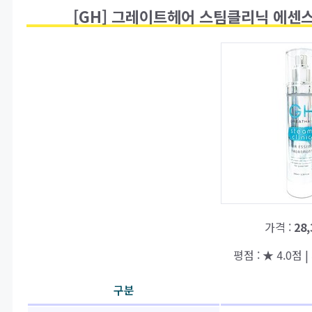
[GH] 그레이트헤어 스팀클리닉 에센스 
가격 :
28
평점 : ★ 4.0점 |
구분