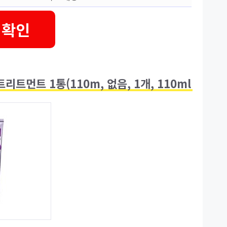
 확인
먼트 1통(110m, 없음, 1개, 110ml