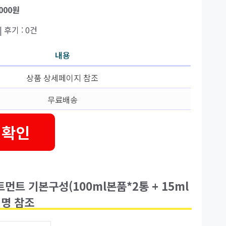
,000원
| 후기 : 0건
내용
상품 상세페이지 참조
무료배송
 확인
트 기본구성(100ml본품*2통 + 15ml
설명 참조