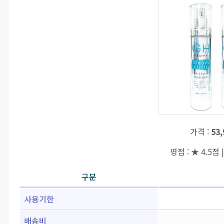
가격 :
53
평점 : ★ 4.5점 
구분
사용기한
배송비