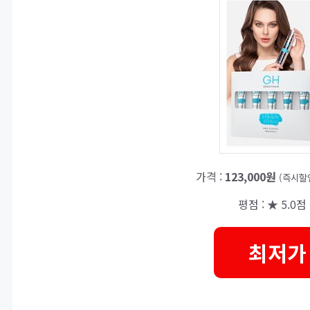
가격 :
123,000원
(즉시할
평점 : ★ 5.0점 
최저가