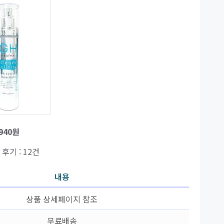
,940원
| 후기 : 12건
내용
상품 상세페이지 참조
무료배송