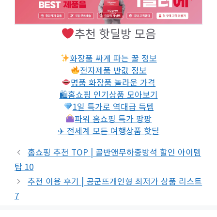
추천 핫딜방 모음
화장품 싸게 파는 꿀 정보
전자제품 반값 정보
명품 화장품 놀라운 가격
🛍홈쇼핑 인기상품 모아보기
1일 특가로 역대급 득템
파워 홈쇼핑 특가 팡팡
✈ 전세계 모든 여행상품 핫딜
홈쇼핑 추천 TOP | 골반앤무하중방석 할인 아이템
탑 10
추천 이용 후기 | 공군뜨개인형 최저가 상품 리스트
7