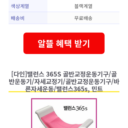
색상계열
블랙계열
배송비
무료배송
알뜰 혜택 받기
[다인]밸런스 365S 골반교정운동기구/골
반운동기/자세교정기/골반교정운동기구/바
른자세운동/밸런스365s, 민트