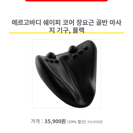
에르고바디 쉐이피 코어 장요근 골반 마사
지 기구, 블랙
가격 :
35,900원
(39% 할인)
59,000원