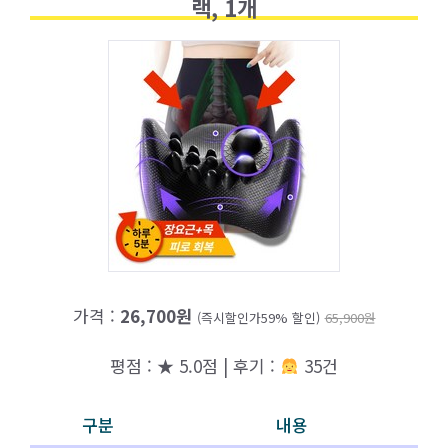
랙, 1개
가격 :
26,700원
(즉시할인가59% 할인)
65,900원
평점 : ★ 5.0점 | 후기 :
35건
구분
내용