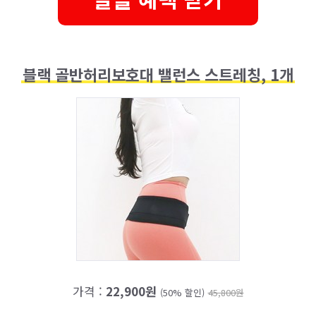
블랙 골반허리보호대 밸런스 스트레칭, 1개
가격 :
22,900원
(50% 할인)
45,800원