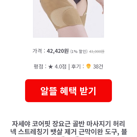
가격 :
42,420원
(1% 할인)
43,000원
평점 : ★ 4.0점 | 후기 :
38건
알뜰 혜택 받기
자세야 코어핏 장요근 골반 마사지기 허리
넥 스트레칭기 뱃살 제거 근막이완 도구, 블