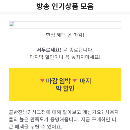
Skip
방송 인기상품 모음
to
content
한정 혜택 곧 마감!
서두르세요!
곧 종료됩니다.
마지막 할인이니 꼭 놓치지마세요!
마감 임박
마지
막 할인
골반전방경사교정에 대해 알아보고 계신가요? 사용자
들의 높은 만족도가 증명해줍니다. 지금 구매하면 더
큰 혜택을 누릴 수 있어요.