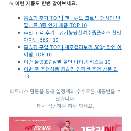
※ 이런 제품도 한번 알아보세요.
홈쇼핑 후기 TOP | 엔니튜드 크로셰 팬시얀 반
팔니트 3종 인기 제품 TOP 10
추천 고객 후기 | 유기농당찬여주즙플러스 할인
아이템 BEST 10
홈쇼핑 구입 TOP | 제주컬러보리 500g 할인 아
이템 TOP 10
이건 몰랐죠? 닭발 할인 아이템 리스트 10
이번 주 추천상품 키슬러 인덕션 추천 상품 탑
10
파트너스 활동을 통해 일정액의 수수료를 제공받을 수
있습니다.
매사 성공하는 하루 되세요.