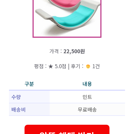
가격 :
22,500원
평점 : ★ 5.0점 | 후기 :
1건
구분
내용
수량
민트
배송비
무료배송