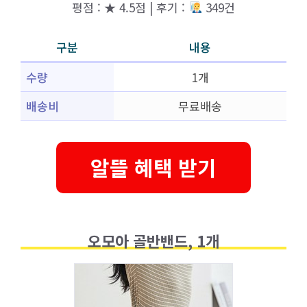
평점 : ★ 4.5점 | 후기 :
349건
구분
내용
수량
1개
배송비
무료배송
알뜰 혜택 받기
오모아 골반밴드, 1개