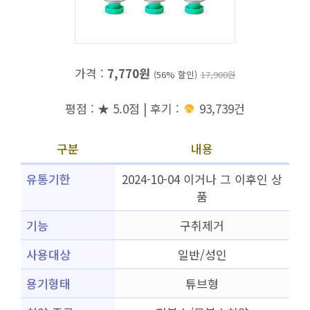
가격 :
7,770원
(56% 할인)
17,900원
평점 : ★ 5.0점 | 후기 :
93,739건
구분
내용
유통기한
2024-10-04 이거나 그 이후인 상
품
기능
구취제거
사용대상
일반/성인
용기형태
튜브형