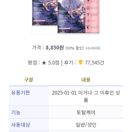
가격 :
8,850원
(50% 할인)
18,000원
평점 : ★ 5.0점 | 후기 :
‍‍ 77,545건
구분
내용
유통기한
2025-01-01 이거나 그 이후인 상
품
기능
토탈케어
사용대상
일반/성인