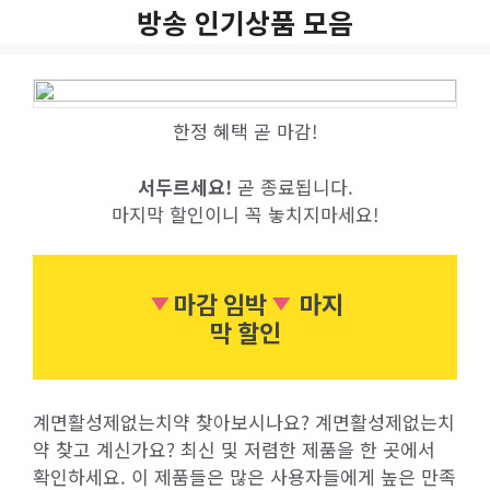
Skip
방송 인기상품 모음
to
content
한정 혜택 곧 마감!
서두르세요!
곧 종료됩니다.
마지막 할인이니 꼭 놓치지마세요!
마감 임박
마지
막 할인
계면활성제없는치약 찾아보시나요? 계면활성제없는치
약 찾고 계신가요? 최신 및 저렴한 제품을 한 곳에서
확인하세요. 이 제품들은 많은 사용자들에게 높은 만족