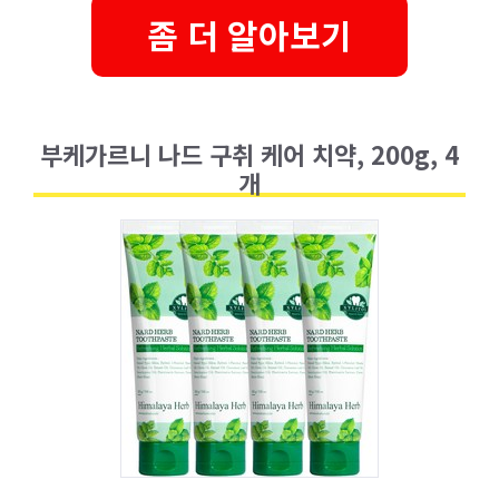
좀 더 알아보기
부케가르니 나드 구취 케어 치약, 200g, 4
개