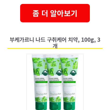
좀 더 알아보기
부케가르니 나드 구취케어 치약, 100g, 3
개