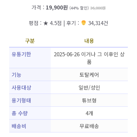
가격 :
19,900원
(44% 할인)
36,000원
평점 : ★ 4.5점 | 후기 :
34,314건
구분
내용
유통기한
2025-06-26 이거나 그 이후인 상
품
기능
토탈케어
사용대상
일반/성인
용기형태
튜브형
총 수량
4개
배송비
무료배송