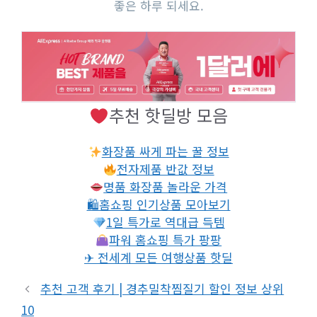
좋은 하루 되세요.
추천 핫딜방 모음
화장품 싸게 파는 꿀 정보
전자제품 반값 정보
명품 화장품 놀라운 가격
🛍홈쇼핑 인기상품 모아보기
1일 특가로 역대급 득템
파워 홈쇼핑 특가 팡팡
✈ 전세계 모든 여행상품 핫딜
추천 고객 후기 | 경추밀착찜질기 할인 정보 상위
10