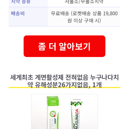
치약 종류
저불소/무불소치약
배송비
무료배송 (로켓배송 상품 19,800
원 이상 구매 시)
좀 더 알아보기
세계최초 계면활성제 전혀없음 누구나다치
약 유해성분26가지없음, 1개