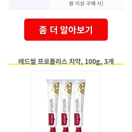
원 이상 구매 시)
좀 더 알아보기
레드씰 프로폴리스 치약, 100g, 3개