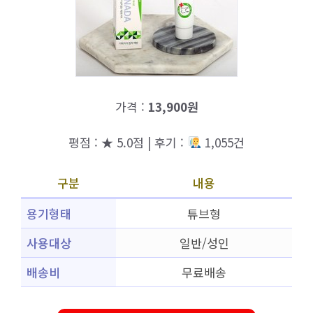
가격 :
13,900원
평점 : ★ 5.0점 | 후기 :
1,055건
구분
내용
용기형태
튜브형
사용대상
일반/성인
배송비
무료배송