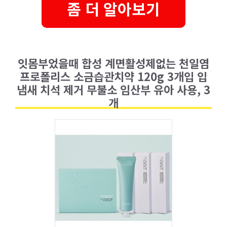
좀 더 알아보기
잇몸부었을때 합성 계면활성제없는 천일염
프로폴리스 소금습관치약 120g 3개입 입
냄새 치석 제거 무불소 임산부 유아 사용, 3
개