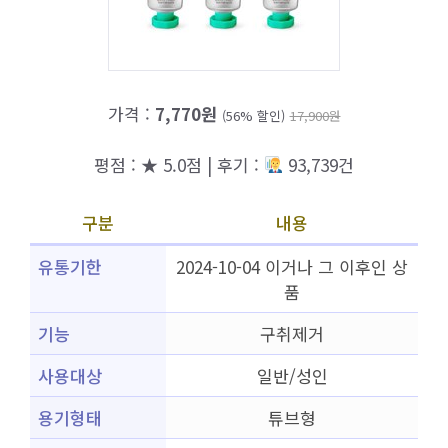
가격 :
7,770원
(56% 할인)
17,900원
평점 : ★ 5.0점 | 후기 :
93,739건
구분
내용
유통기한
2024-10-04 이거나 그 이후인 상
품
기능
구취제거
사용대상
일반/성인
용기형태
튜브형