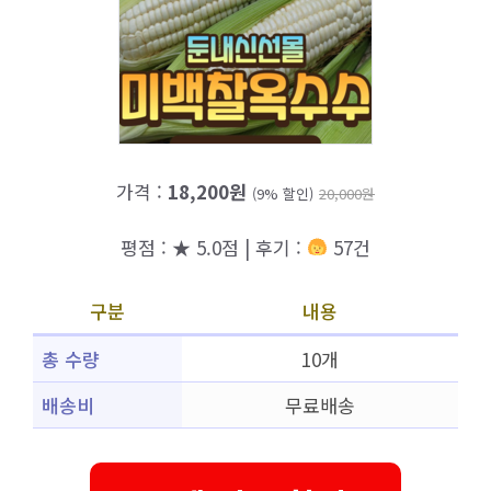
가격 :
18,200원
(9% 할인)
20,000원
평점 : ★ 5.0점 | 후기 :
57건
구분
내용
총 수량
10개
배송비
무료배송