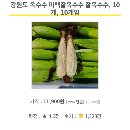
강원도 옥수수 미백찰옥수수 찰옥수수, 10
개, 10개입
가격 :
11,900원
(25% 할인)
15,900원
평점 : ★ 4.0점 | 후기 :
1,223건