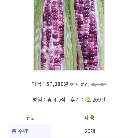
가격 :
37,000원
(22% 할인)
48,000원
평점 : ★ 4.5점 | 후기 :
269건
구분
내용
총 수량
20개