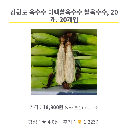
강원도 옥수수 미백찰옥수수 찰옥수수, 20
개, 20개입
가격 :
18,900원
(52% 할인)
39,800원
평점 : ★ 4.0점 | 후기 :
1,223건