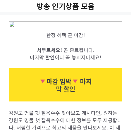
Skip
방송 인기상품 모음
to
content
한정 혜택 곧 마감!
서두르세요!
곧 종료됩니다.
마지막 할인이니 꼭 놓치지마세요!
마감 임박
마지
막 할인
강원도 명물 햇 찰옥수수 찾아보고 계시다면, 원하는
강원도 명물 햇 찰옥수수에 대한 정보를 모두 제공합니
다. 저렴한 가격으로 최고의 제품을 만나보세요. 이 제