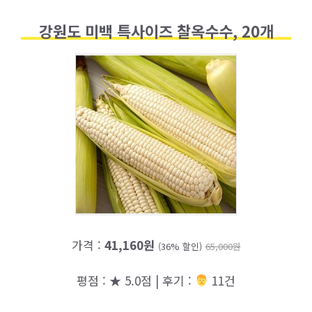
강원도 미백 특사이즈 찰옥수수, 20개
가격 :
41,160원
(36% 할인)
65,000원
평점 : ★ 5.0점 | 후기 :
‍‍ 11건