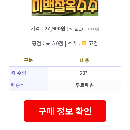
가격 :
27,900원
(7% 할인)
30,000원
평점 : ★ 5.0점 | 후기 :
57건
구분
내용
총 수량
20개
배송비
무료배송
구매 정보 확인