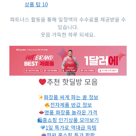
상품 탑 10
파트너스 활동을 통해 일정액의 수수료를 제공받을 수
있습니다.
웃음 가득한 하루 되세요.
추천 핫딜방 모음
화장품 싸게 파는 꿀 정보
전자제품 반값 정보
명품 화장품 놀라운 가격
🛍홈쇼핑 인기상품 모아보기
1일 특가로 역대급 득템
파워 홈쇼핑 특가 팡팡