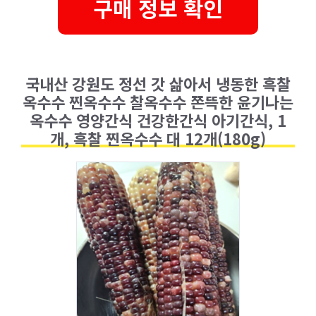
구매 정보 확인
국내산 강원도 정선 갓 삶아서 냉동한 흑찰
옥수수 찐옥수수 찰옥수수 쫀뜩한 윤기나는
옥수수 영양간식 건강한간식 아기간식, 1
개, 흑찰 찐옥수수 대 12개(180g)