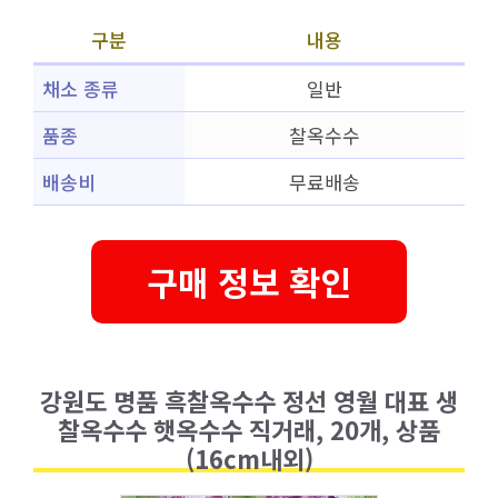
구분
내용
채소 종류
일반
품종
찰옥수수
배송비
무료배송
구매 정보 확인
강원도 명품 흑찰옥수수 정선 영월 대표 생
찰옥수수 햇옥수수 직거래, 20개, 상품
(16cm내외)